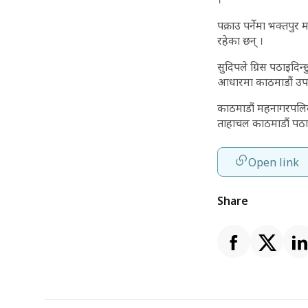
पक्राउ पर्नेमा भक्तपु
रहेका छन् ।
सुदिपले ग्रिस पठाइदि
आधारमा काठमाडौं उपत्
काठमाडौं महनागरपलिक
ताहाचल काठमाडौं पठ
Open link
Share