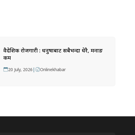
वैदेशिक रोजगारी : धनुषाबाट सबैभन्दा धेरै, मनाङ
कम
|
20 July, 2026
Onlinekhabar