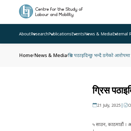
About
Research
Publications
Events
News & Media
External 
Home
News & Media
ग्रिस पठाइदिन्छु भन्दै ठगेको आरोपम
/
/
ग्रिस पठाइद
|
21 July, 2025
O
५ साउन, काठमाडौं । आ
।