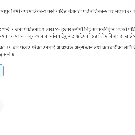
र मध्यपुर थिमी नगरपालिका-९ बस्ने धादिङ नेत्रावती गाउँपालिका-५ घर भएका २९ 
न्छु भन्दै १ जना पीडितबाट २ लाख ४० हजार रूपैयाँ लिई सम्पर्कविहीन भएको प
यका अपराध अनुसन्धान कार्यालय टेकुबाट खटिएको प्रहरीले शनिबार उनलाई पक
ा-१५ बाट पक्राउ परेका उनलाई आवश्यक अनुसन्धान तथा कारबाहीका लागि व
ाइएको छ ।