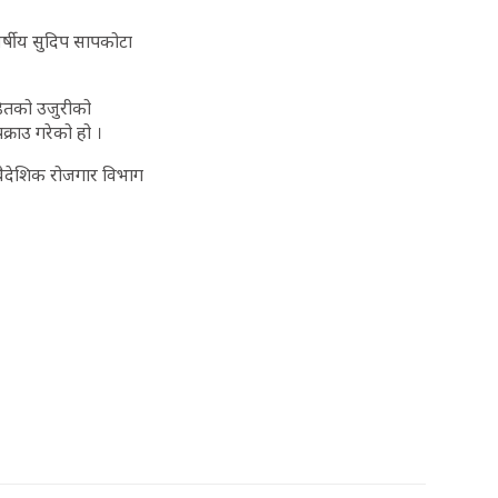
वर्षीय सुदिप सापकोटा
ीडितको उजुरीको
्राउ गरेको हो ।
ैदेशिक रोजगार विभाग