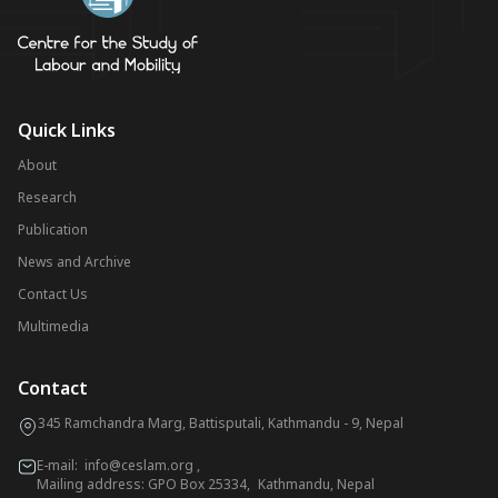
Quick Links
About
Research
Publication
News and Archive
Contact Us
Multimedia
Contact
345 Ramchandra Marg, Battisputali, Kathmandu - 9, Nepal
E-mail:
info@ceslam.org
,
Mailing address: GPO Box 25334, Kathmandu, Nepal