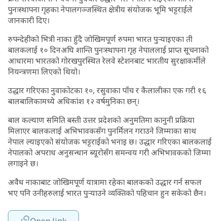
पुनःस्थापना गृहका नेपालगञ्जस्थित क्षेत्रीय संयोजक भूमि भट्टराईले
जानकारी दिए।
रुपन्देहीको भित्री नाका हुँदै जोखिमपूर्ण रुपमा भारत पुर्‍याइएका ती
बालकलाई १० दिनअघि शान्ति पुनःस्थापना गृह नेपाललाई प्राप्त सूचनाको
आधारमा भारतको गोरखपुरस्थित रेलवे स्टेशनबाट भारतीय सुरक्षाकर्मीले
नियन्त्रणमा लिएको थियो।
उद्धार गरिएका नुवाकोटका १०, रसुवाका पाँच र कैलालीका एक गरी १६
बालबालिकामध्ये अधिकांंश १२ वर्षमुनिका छन्।
बाल कल्याण समिति बस्ती उत्तर प्रदेशको अनुमतिमा कानुनी प्रक्रिया
मिलाएर बालकलाई अभिभावकसँग पुनर्मिलन गराउने जिम्माका साथ
नेपाल ल्याइएको संयोजक भट्टराईको भनाइ छ। उद्धार गरिएका बालकलाई
नेपालको अपराध अनुसन्धान ब्यूरोसँग समन्वय गरी अभिभावकको जिम्मा
लगाइने छ।
अवैध नाकाबाट जोखिमपूर्ण यात्रामा रहेका बालकको उद्धार गर्न सफल
भए पनि उनीहरुलाई भारत पुर्‍याउने व्यक्तिको पहिचान हुन सकेको छैन।
Open link