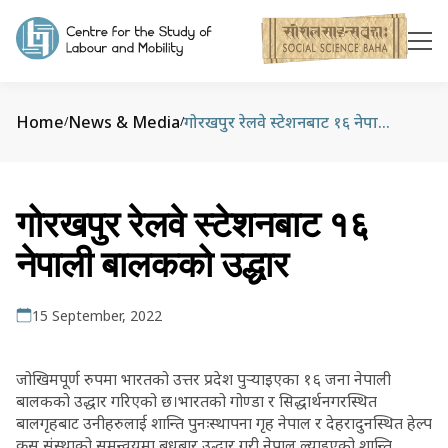
Home
News & Media
गोरखपुर रेलवे स्टेशनबाट १६ नेपाली बालकको उद्धार
/
/
गोरखपुर रेलवे स्टेशनबाट १६
नेपाली बालकको उद्धार
15 September, 2022
जोखिमपूर्ण रुपमा भारतको उत्तर प्रदेश पुर्‍याइएका १६ जना नेपाली
बालकको उद्धार गरिएको छ।भारतको गोण्डा र सिद्धार्थनगरस्थित
बालगृहबाट उनीहरुलाई शान्ति पुनःस्थापना गृह नेपाल र देहरादुनस्थित हेल्प
क्रस संस्थाको समन्वयमा बुधबार उद्धार गरी नेपाल ल्याइएको शान्ति