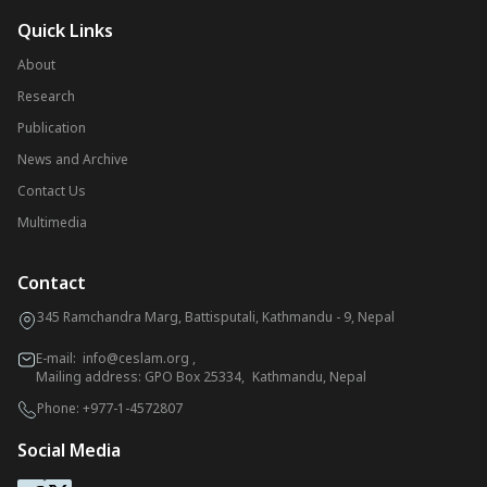
Quick Links
About
Research
Publication
News and Archive
Contact Us
Multimedia
Contact
345 Ramchandra Marg, Battisputali, Kathmandu - 9, Nepal
E-mail:
info@ceslam.org
,
Mailing address: GPO Box 25334, Kathmandu, Nepal
Phone:
+977-1-4572807
Social Media