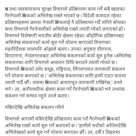
श्रम तथा व्यवसायजन्य सुरक्षा विभागले प्रतिष्ठानमा काम गर्ने सबै खालका
गैरनेपाली श्रमिकको अभिलेख राख्ने भएको छ । विदेशी कामदार रहेका
प्रतिष्ठानहरूमा क्रमशः नेपाली श्रमिकलाई नै प्रतिस्थापन गर्दै लगिने सोचका
साथ विभागले गैरनेपालीको अभिलेख राख्ने तयारी गरेको जनाएको हो ।
विभागले विशेषगरी भारतीय बोर्डर क्षेत्रमा रहेका औद्योगिक प्रतिष्ठानबाट
अभिलेख संकलनको कार्य सुरु गर्ने योजना बनाएको विभागका
महानिर्देशक लालमनि ओझाले बताए । उनका अनुसार वीरगन्ज,
विराटनगर, नेपालगन्जबाट अभिलेख संकलनको कार्य सुरु हुनेछ ।अभिलेख
संकलनका लागि विभागले अध्ययन विधि बनाउने तयारी गरेको छ ।
विभागले श्रमिकको उमेर समूह, राष्ट्रियता, लिंगलगायत जानकारी संकलन
गर्ने योजना बनाएको छ । ‘अभिलेख संकलनका लागि हामी एउटा फाराम
तयारी पार्दै छौँ । जसमा श्रमिकको आधारभूत जानकारी राखिनेछ,’ उनले
भने । तर, अनौपचारिक क्षेत्रमा काम गर्ने गैरनेपाली श्रमिकको भने तथ्यांक
संकलन गर्न सम्भव नहुने उनले बताए ।
मंसिरदेखि अभिलेख संकलन गरिने
विभागले आगामी मंसिरदेखि प्रतिष्ठानमा काम गर्ने गैरनेपाली श्रमिकको
अभिलेख राख्ने कार्य सुरु गर्ने बताएको छ । ‘हामीले भदौको अन्तिमदेखि
अभिलेखको कार्य सुरु गर्ने योजना बनाएका छौँ । तर, दसैँ र तिहारमा