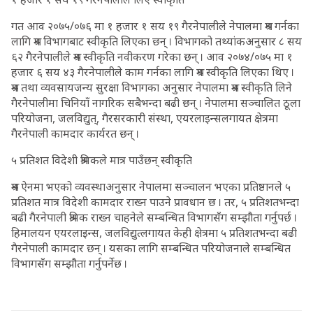
गत आव २०७५/०७६ मा १ हजार १ सय १९ गैरनेपालीले नेपालमा श्रम गर्नका
लागि श्रम विभागबाट स्वीकृति लिएका छन् । विभागको तथ्यांकअनुसार ८ सय
६२ गैरनेपालीले श्रम स्वीकृति नवीकरण गरेका छन् । आव २०७४/०७५ मा १
हजार ६ सय ४३ गैरनेपालीले काम गर्नका लागि श्रम स्वीकृति लिएका थिए ।
श्रम तथा व्यवसायजन्य सुरक्षा विभागका अनुसार नेपालमा श्रम स्वीकृति लिने
गैरनेपालीमा चिनियाँ नागरिक सबैभन्दा बढी छन् । नेपालमा सञ्चालित ठूला
परियोजना, जलविद्युत्, गैरसरकारी संस्था, एयरलाइन्सलगायत क्षेत्रमा
गैरनेपाली कामदार कार्यरत छन् ।
५ प्रतिशत विदेशी श्रमिकले मात्र पाउँछन् स्वीकृति
श्रम ऐनमा भएको व्यवस्थाअनुसार नेपालमा सञ्चालन भएका प्रतिष्ठानले ५
प्रतिशत मात्र विदेशी कामदार राख्न पाउने प्रावधान छ । तर, ५ प्रतिशतभन्दा
बढी गैरनेपाली श्रमिक राख्न चाहनेले सम्बन्धित विभागसँग सम्झौता गर्नुपर्छ ।
हिमालयन एयरलाइन्स, जलविद्युत्लगायत केही क्षेत्रमा ५ प्रतिशतभन्दा बढी
गैरनेपाली कामदार छन् । यसका लागि सम्बन्धित परियोजनाले सम्बन्धित
विभागसँग सम्झौता गर्नुपर्नेछ ।