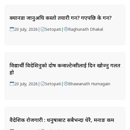
क्यानडा जानुअघि कस्तो तयारी गर्ने? गएपछि के गर्ने?
|
|
20 July, 2026
Setopati
Raghunath Dhakal
विद्यार्थी विदेशिनुको दोष कन्सल्टेन्सीलाई दिन खोज्नु गलत
हो
|
|
20 July, 2026
Setopati
Bhawanath Humagain
वैदेशिक रोजगारी : धनुषाबाट सबैभन्दा धेरै, मनाङ कम