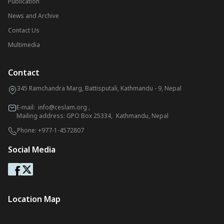
Publication
News and Archive
Contact Us
Multimedia
Contact
345 Ramchandra Marg, Battisputali, Kathmandu - 9, Nepal
E-mail:
info@ceslam.org
,
Mailing address: GPO Box 25334, Kathmandu, Nepal
Phone:
+977-1-4572807
Social Media
Location Map