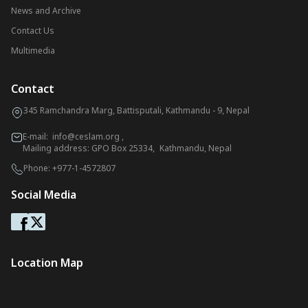
News and Archive
Contact Us
Multimedia
Contact
345 Ramchandra Marg, Battisputali, Kathmandu - 9, Nepal
E-mail:
info@ceslam.org
,
Mailing address: GPO Box 25334, Kathmandu, Nepal
Phone:
+977-1-4572807
Social Media
Location Map