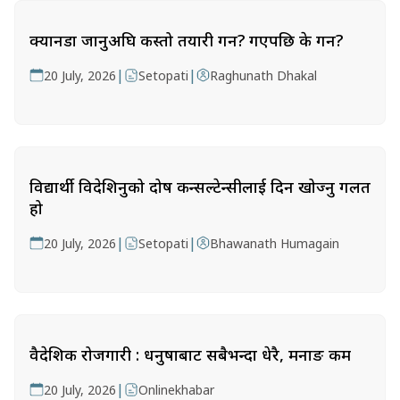
क्यानडा जानुअघि कस्तो तयारी गर्ने? गएपछि के गर्ने?
|
|
20 July, 2026
Setopati
Raghunath Dhakal
विद्यार्थी विदेशिनुको दोष कन्सल्टेन्सीलाई दिन खोज्नु गलत
हो
|
|
20 July, 2026
Setopati
Bhawanath Humagain
वैदेशिक रोजगारी : धनुषाबाट सबैभन्दा धेरै, मनाङ कम
|
20 July, 2026
Onlinekhabar