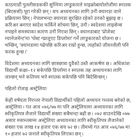
काठमाडौं पुतलीसडककी सुम्निमा तण्डुकारले माइक्रोबायोलोजीमा स्नातक
(बिएससी) पूरा गरेकी छन् । थप अध्ययनका लागि उनी क्यानडा जाने
प्रक्रियामा छिन् । नेपालभन्दा क्यानडा सुरक्षित रहेको उनको बुझाइ छ ।
करिअर बनाएर स्वदेश फर्किने सोचमा छिन्, उनी । स्वदेशमा लाइसेन्स
नपाइने समस्याका कारण उनी निराश छिन् । क्यानडाबाट ‘प्रोजेक्ट
म्यानेजमेन्ट’मा ‘पोस्ट ग्य्राजुएट डिप्लोमा’ गर्ने तण्डुकारको योजना छ ।
भन्छिन्, ‘क्यानडामा पढेपछि करिअर राम्रो हुन्छ, त्यहाँको जीवनशैली पनि
फरक हुन्छ ।’
विदेशमा अध्ययनका लागि छात्रछात्रा दुवैको उस्तै आकर्षण छ । अधिकांंश
विद्यार्थी कक्षा–१२ सकेपछि डिप्लोमा र स्नातक तह अध्ययनका लागि
जान्छन् भने कतिपय भने स्नातक सकेपछि पनि बिदेसिन्छन् ।
पहिलो रोजाइ अस्ट्रेलिया
केही वर्षयता निरन्तर नेपाली विद्यार्थीको पहिलो अध्ययन गन्तव्य बनेको छ,
अस्ट्रेलिया । गत आव ०७६/७७ मा पनि अस्ट्रेलियामा अध्ययनका लागि
स्वीकृतिपत्र लैजाने विद्यार्थी संख्या सबैभन्दा बढी छ । ०७२ साउनदेखि ०७७
असार मसान्तसम्म अस्ट्रेलिया अध्ययनका लागि स्वीकृतिपत्र लैजानेको
संख्या एक लाख १४ हजार एक सय ७२ छ । तीमध्ये गत आव ०७६/७७ मा
१० हजार ७२ जनाले स्वीकृतिपत्र लिएका छन् ।