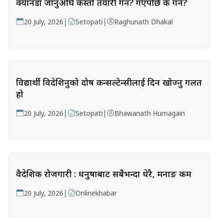
क्यानडा जानुअघि कस्तो तयारी गर्ने? गएपछि के गर्ने?
|
|
20 July, 2026
Setopati
Raghunath Dhakal
विद्यार्थी विदेशिनुको दोष कन्सल्टेन्सीलाई दिन खोज्नु गलत
हो
|
|
20 July, 2026
Setopati
Bhawanath Humagain
वैदेशिक रोजगारी : धनुषाबाट सबैभन्दा धेरै, मनाङ कम
|
20 July, 2026
Onlinekhabar