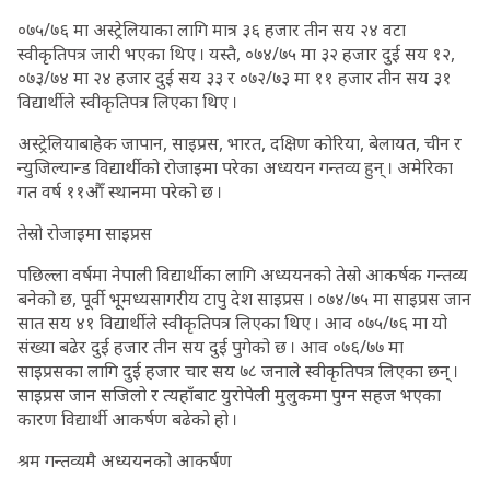
०७५/७६ मा अस्ट्रेलियाका लागि मात्र ३६ हजार तीन सय २४ वटा
स्वीकृतिपत्र जारी भएका थिए । यस्तै, ०७४/७५ मा ३२ हजार दुई सय १२,
०७३/७४ मा २४ हजार दुई सय ३३ र ०७२/७३ मा ११ हजार तीन सय ३१
विद्यार्थीले स्वीकृतिपत्र लिएका थिए ।
अस्ट्रेलियाबाहेक जापान, साइप्रस, भारत, दक्षिण कोरिया, बेलायत, चीन र
न्युजिल्यान्ड विद्यार्थीको रोजाइमा परेका अध्ययन गन्तव्य हुन् । अमेरिका
गत वर्ष ११औँ स्थानमा परेको छ ।
तेस्रो रोजाइमा साइप्रस
पछिल्ला वर्षमा नेपाली विद्यार्थीका लागि अध्ययनको तेस्रो आकर्षक गन्तव्य
बनेको छ, पूर्वी भूमध्यसागरीय टापु देश साइप्रस । ०७४/७५ मा साइप्रस जान
सात सय ४१ विद्यार्थीले स्वीकृतिपत्र लिएका थिए । आव ०७५/७६ मा यो
संख्या बढेर दुई हजार तीन सय दुई पुगेको छ । आव ०७६/७७ मा
साइप्रसका लागि दुई हजार चार सय ७८ जनाले स्वीकृतिपत्र लिएका छन् ।
साइप्रस जान सजिलो र त्यहाँबाट युरोपेली मुलुकमा पुग्न सहज भएका
कारण विद्यार्थी आकर्षण बढेको हो ।
श्रम गन्तव्यमै अध्ययनको आकर्षण