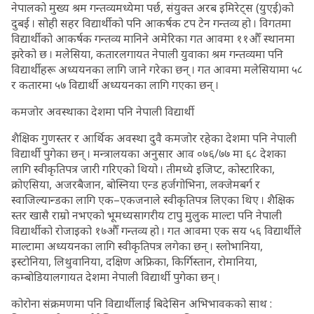
नेपालको मुख्य श्रम गन्तव्यमध्येमा पर्छ, संयुक्त अरब इमिरेट्स (युएई)को
दुबई । सोही सहर विद्यार्थीको पनि आकर्षक टप टेन गन्तव्य हो । विगतमा
विद्यार्थीको आकर्षक गन्तव्य मानिने अमेरिका गत आवमा ११औँ स्थानमा
झरेको छ । मलेसिया, कतारलगायत नेपाली युवाका श्रम गन्तव्यमा पनि
विद्यार्थीहरू अध्ययनका लागि जाने गरेका छन् । गत आवमा मलेसियामा ५८
र कतारमा ५७ विद्यार्थी अध्ययनका लागि गएका छन् ।
कमजोर अवस्थाका देशमा पनि नेपाली विद्यार्थी
शैक्षिक गुणस्तर र आर्थिक अवस्था दुवै कमजोर रहेका देशमा पनि नेपाली
विद्यार्थी पुगेका छन् । मन्त्रालयका अनुसार आव ०७६/७७ मा ६८ देशका
लागि स्वीकृतिपत्र जारी गरिएको थियो । तीमध्ये इजिप्ट, कोस्टारिका,
क्रोएसिया, अजरबैजान, बोस्निया एन्ड हर्जगोभिना, लक्जेमबर्ग र
स्वाजिल्यान्डका लागि एक–एकजनाले स्वीकृतिपत्र लिएका थिए । शैक्षिक
स्तर खासै राम्रो नभएको भूमध्यसागरीय टापु मुलुक माल्टा पनि नेपाली
विद्यार्थीको रोजाइको १७औँ गन्तव्य हो । गत आवमा एक सय ५६ विद्यार्थीले
माल्टामा अध्ययनका लागि स्वीकृतिपत्र लगेका छन् । स्लोभानिया,
इस्टोनिया, लिथुवानिया, दक्षिण अफ्रिका, किर्गिस्तान, रोमानिया,
कम्बोडियालगायत देशमा नेपाली विद्यार्थी पुगेका छन् ।
कोरोना संक्रमणमा पनि विद्यार्थीलाई बिदेसिन अभिभावकको साथ :