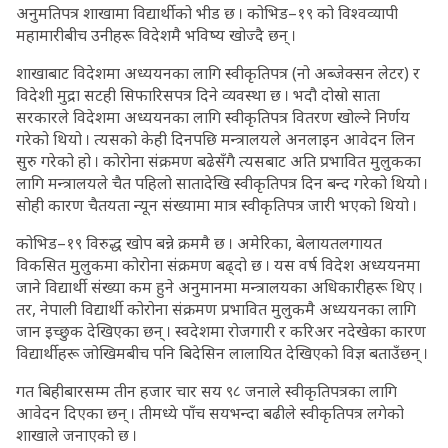
अनुमतिपत्र शाखामा विद्यार्थीको भीड छ । कोभिड–१९ को विश्वव्यापी
महामारीबीच उनीहरू विदेशमै भविष्य खोज्दै छन् ।
शाखाबाट विदेशमा अध्ययनका लागि स्वीकृतिपत्र (नो अब्जेक्सन लेटर) र
विदेशी मुद्रा सटही सिफारिसपत्र दिने व्यवस्था छ । भदौ दोस्रो साता
सरकारले विदेशमा अध्ययनका लागि स्वीकृतिपत्र वितरण खोल्ने निर्णय
गरेको थियो । त्यसको केही दिनपछि मन्त्रालयले अनलाइन आवेदन लिन
सुरु गरेको हो । कोरोना संक्रमण बढेसँगै त्यसबाट अति प्रभावित मुलुकका
लागि मन्त्रालयले चैत पहिलो सातादेखि स्वीकृतिपत्र दिन बन्द गरेको थियो ।
सोही कारण चैतयता न्यून संख्यामा मात्र स्वीकृतिपत्र जारी भएको थियो ।
कोभिड–१९ विरुद्ध खोप बन्ने क्रममै छ । अमेरिका, बेलायतलगायत
विकसित मुलुकमा कोरोना संक्रमण बढ्दो छ । यस वर्ष विदेश अध्ययनमा
जाने विद्यार्थी संख्या कम हुने अनुमानमा मन्त्रालयका अधिकारीहरू थिए ।
तर, नेपाली विद्यार्थी कोरोना संक्रमण प्रभावित मुलुकमै अध्ययनका लागि
जान इच्छुक देखिएका छन् । स्वदेशमा रोजगारी र करिअर नदेखेका कारण
विद्यार्थीहरू जोखिमबीच पनि बिदेसिन लालायित देखिएको विज्ञ बताउँछन् ।
गत बिहीबारसम्म तीन हजार चार सय ९८ जनाले स्वीकृतिपत्रका लागि
आवेदन दिएका छन् । तीमध्ये पाँच सयभन्दा बढीले स्वीकृतिपत्र लगेको
शाखाले जनाएको छ ।