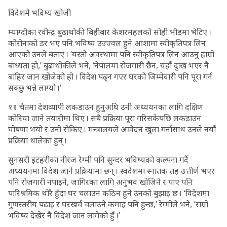
विदेशमै भविष्य खोजी
म्याग्दीका रवीन्द्र बुढाथोकी बिहीबार केशरमहलको सोही भीडमा भेटिए ।
कोरोनाको डर भए पनि भविष्य उज्ज्वल हुने आशामा स्वीकृतिपत्र लिन
आएको उनले बताए । ‘यस्तो अवस्थामा पनि स्वीकृतिपत्र लिन आउनु हाम्रो
बाध्यता हो,’ बुढाथोकीले भने, ‘नेपालमा रोजगारी छैन, यहाँ दुःख भएर नै
बाहिर जान खोजेको हो । विदेश पढ्न गएर घरको जिम्मेवारी पनि पूरा गर्न
सक्छु भन्ने लाग्यो ।’
११ चैतमा देशव्यापी लकडाउन हुनुअघि उनी अध्ययनका लागि दक्षिण
कोरिया जाने तयारीमा थिए । सबै प्रक्रिया पूरा गरिसकेपछि लकडाउन
घोषणा भयो र उनी रोकिए । मन्त्रालयले आवेदन खुला गर्नासाथ उनले नयाँ
प्रक्रिया थालेका हुन् ।
सुनसरी इटहरीका नीरज रेग्मी पनि सुन्दर भविष्यको कल्पना गर्दै
अध्ययनमा विदेश जाने प्रक्रियामा छन् । स्वदेशमा स्नातक तह उत्तीर्ण भएर
पनि रोजगारी नपाइने, जागिरका लागि अनुभव खोजिने र पाए पनि
पारिश्रमिक थोरै हुँदा घर चलाउन कठिन हुने उनको बुझाइ छ । ‘विदेशमा
गुणस्तरीय पढाइ र घरखर्च चलाउने कमाइ पनि हुन्छ,’ रेग्मीले भने, ‘राम्रो
भविष्य देखेर नै विदेश जान लागेको हुँ ।’