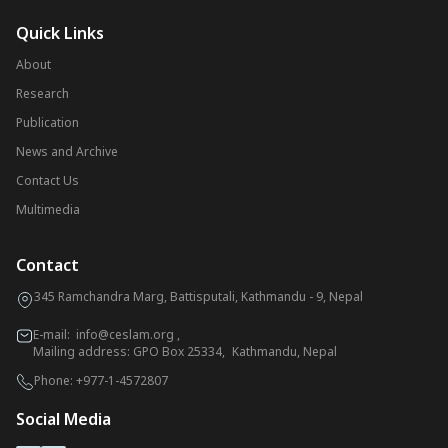
Quick Links
About
Research
Publication
News and Archive
Contact Us
Multimedia
Contact
345 Ramchandra Marg, Battisputali, Kathmandu - 9, Nepal
E-mail:
info@ceslam.org
,
Mailing address: GPO Box 25334, Kathmandu, Nepal
Phone:
+977-1-4572807
Social Media