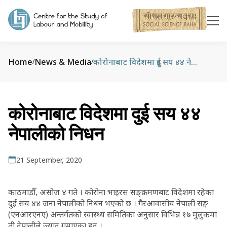
Home
News & Media
कोरोनाबाट विदेशमा दुई सय ४४ नेपालीको निधन
/
/
कोरोनाबाट विदेशमा दुई सय ४४
नेपालीको निधन
21 September, 2020
काठमाडौँ, असोज ४ गते । कोरोना भाइरस सङ्क्रमणबाट विदेशमा रहेका
दुई सय ४४ जना नेपालीको निधन भएको छ । गैरआवासीय नेपाली सङ्घ
(एनआरएनए) अन्तर्गतको स्वास्थ्य समितिका अनुसार विभिन्न १७ मुलुकमा
ती नेपालीले ज्यान गुमाएका हुन् ।