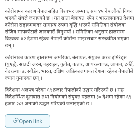
कोरोनामन कारण नेपालसहित विश्वभर जम्मा ६ सय ४५ नेपालीको निधन
भएको संघले जनाएको छ । गत साता बेलायत, स्पेन र भारतलगायत देशमा
कोरोना सङ्क्रमणदर सामान्य रुपमा वृद्धि भएको समितिका संयोजक
संजिव सापकोटाले जानकारी दिनुभयो । समितिका अनुसार हालसम्म
विश्वका ४२ देशमा रहेका नेपाली कोरोना भाइरसबाट सङक्रमित भएका
छन् ।
कोरोनाका कारण हालसम्म अमेरिका, बेलायत, संयुक्त अरब इमिरेट्स
(युएई), साउदी अरब, बहराइन, कुवेत, कतार, आयरल्याण्ड, जापान, टर्की,
नेदरल्याण्ड, स्वीडेन, भारत, दक्षिण अफ्रिकालगायत देशमा रहेका नेपालीले
ज्यान गुमाएका छन् ।
विदेशमा अलपत्र परेका ६९ हजार नेपालीको उद्धार गरिएको छ । सङ्घ,
विदेशस्थित दूतावास तथा नियोगको संयुक्त पहलमा ३० देशमा रहेका ६९
हजार २८९ जनाको उद्धार गरिएको जनाइएको छ ।
Open link