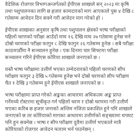
वैदेशिक रोजगार विभागअन्तर्गतको ईपीएस शाखाले सन् २०२३ मा कृषि
तथा पशुपालनका लागि छ हजार कामदारको माग आएकाले पुस ४ देखि ८
गतेसम्म आवेदन दिन सक्ने गरी आवेदन माग गरेको हो ।
ईपीएस शाखाका अनुसार कृषि तथा पशुपालन क्षेत्रको भाषा परीक्षाको
पहिलो चरणको परीक्षा आउँदो माघ १६ देखि माघ २७ गतेसम्म हुनेछ भने
दोस्रो चरणको परीक्षा फागुन ८ देखि फागुन २६ गतेसम्म हुनेछ । सबै परीक्षा
काठमाडौँमा नै सञ्चालन हुनेछ । एक दिनमा चार सिफ्टमा परीक्षा
सञ्चालन गरिने ईपीएस कोरिया शाखाले जनाएको छ ।
यस्तै भाषा परीक्षामा उत्तीर्ण भएका उम्मेदवारको पहिलो चरणको सीप
परीक्षण फागुन ३ देखि ५ गतेसम्म हुनेछ भने दोस्रो चरणको सीप परीक्षण
चैत १ देखि ३ गतेसम्म हुने ईपीएस शाखाले जनाएको छ ।
भाषा परीक्षामा प्राप्त गरेको अङ्कका आधारमा अधिकतम अङ्क प्राप्त
गर्नेमध्ये रोस्टरमा सूचीकृत गर्न पहिलो चरण र दोस्रो चरणमा गरी उत्तीर्ण
भएका करिब छ हजार जनाको अन्तिम नजिता प्रकाशित हुने पनि शाखाले
जनाएको छ तर कोरियाको मागका आधारमा उत्तीर्णको सङ्ख्यामा थपघट
पनि हुन सक्नेछ । भाषा र सीप परीक्षण दुवैमा उत्तीर्ण भएकाले मात्रै
कोरियाको रोजगार आवेदन फाराम भर्न पाउनेछन् ।