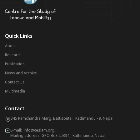
Quick Links
About
Research
Publication
News and Archive
Contact Us
Multimedia
Contact
345 Ramchandra Marg, Battisputali, Kathmandu - 9, Nepal
E-mail:
info@ceslam.org
,
Mailing address: GPO Box 25334, Kathmandu, Nepal