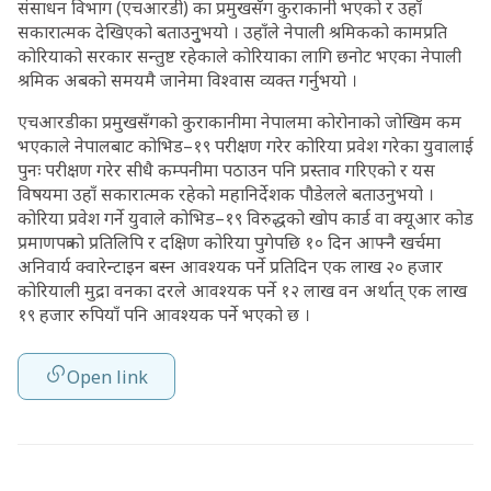
संसाधन विभाग (एचआरडी) का प्रमुखसँग कुराकानी भएको र उहाँ
सकारात्मक देखिएको बताउनुुभयो । उहाँले नेपाली श्रमिकको कामप्रति
कोरियाको सरकार सन्तुष्ट रहेकाले कोरियाका लागि छनोट भएका नेपाली
श्रमिक अबको समयमै जानेमा विश्वास व्यक्त गर्नुभयो ।
एचआरडीका प्रमुखसँगको कुराकानीमा नेपालमा कोरोनाको जोखिम कम
भएकाले नेपालबाट कोभिड–१९ परीक्षण गरेर कोरिया प्रवेश गरेका युवालाई
पुनः परीक्षण गरेर सीधै कम्पनीमा पठाउन पनि प्रस्ताव गरिएको र यस
विषयमा उहाँ सकारात्मक रहेको महानिर्देशक पौडेलले बताउनुभयो ।
कोरिया प्रवेश गर्ने युवाले कोभिड–१९ विरुद्धको खोप कार्ड वा क्यूआर कोड
प्रमाणपत्रको प्रतिलिपि र दक्षिण कोरिया पुगेपछि १० दिन आफ्नै खर्चमा
अनिवार्य क्वारेन्टाइन बस्न आवश्यक पर्ने प्रतिदिन एक लाख २० हजार
कोरियाली मुद्रा वनका दरले आवश्यक पर्ने १२ लाख वन अर्थात् एक लाख
१९ हजार रुपियाँ पनि आवश्यक पर्ने भएको छ ।
Open link