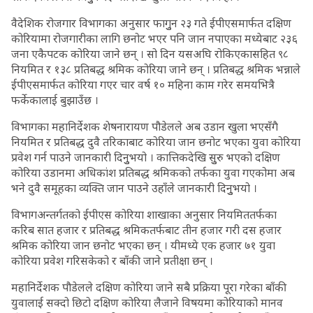
वैदेशिक रोजगार विभागका अनुसार फागुुन २३ गते ईपीएसमार्फत दक्षिण
कोरियामा रोजगारीका लागि छनोट भएर पनि जान नपाएका मध्येबाट २३६
जना एकैपटक कोरिया जाने छन् । सो दिन यसअघि रोकिएकासहित ९८
नियमित र १३८ प्रतिबद्ध श्रमिक कोरिया जाने छन् । प्रतिबद्ध श्रमिक भन्नाले
ईपीएसमार्फत कोरिया गएर चार वर्ष १० महिना काम गरेर समयभित्रै
फर्केकालाई बुझाउँछ ।
विभागका महानिर्देशक शेषनारायण पौडेलले अब उडान खुला भएसँगै
नियमित र प्रतिबद्ध दुवै तरिकाबाट कोरिया जान छनोट भएका युवा कोरिया
प्रवेश गर्न पाउने जानकारी दिनुुभयो । कात्तिकदेखि सुुरु भएको दक्षिण
कोरिया उडानमा अधिकांश प्रतिबद्ध श्रमिकको तर्फका युवा गएकोमा अब
भने दुवै समूहका व्यक्ति जान पाउने उहाँले जानकारी दिनुुभयो ।
विभागअन्तर्गतको ईपीएस कोरिया शाखाका अनुसार नियमिततर्फका
करिब सात हजार र प्रतिबद्ध श्रमिकतर्फबाट तीन हजार गरी दस हजार
श्रमिक कोरिया जान छनोट भएका छन् । यीमध्ये एक हजार ७१ युवा
कोरिया प्रवेश गरिसकेको र बाँकी जाने प्रतीक्षा छन् ।
महानिर्देशक पौडेलले दक्षिण कोरिया जाने सबै प्रक्रिया पूरा गरेका बाँकी
युवालाई सक्दो छिटो दक्षिण कोरिया लैजाने विषयमा कोरियाको मानव