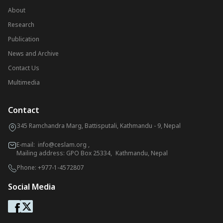
About
Research
Publication
News and Archive
Contact Us
Multimedia
Contact
345 Ramchandra Marg, Battisputali, Kathmandu - 9, Nepal
E-mail:
info@ceslam.org
,
Mailing address: GPO Box 25334, Kathmandu, Nepal
Phone:
+977-1-4572807
Social Media