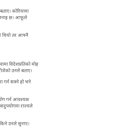
 बताए। कोरियामा
ो भनाइ छ। आफूले
रै थियो तर आफ्नै
ुवामा विदेशप्रतिको मोह
म रोजेको उनले बताए।
ा गर्न सक्ने हो भने
ोग गर्न आवश्यक
सदुपयोगमा राज्यले
सकिने उनले सुनाए।