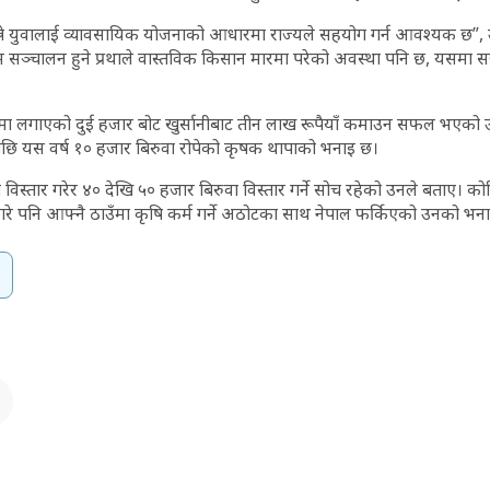
 भन्ने युवालाई व्यावसायिक योजनाको आधारमा राज्यले सहयोग गर्न आवश्यक छ”, 
म सञ्चालन हुने प्रथाले वास्तविक किसान मारमा परेको अवस्था पनि छ, यसमा सर
पमा लगाएको दुई हजार बोट खुर्सानीबाट तीन लाख रूपैयाँ कमाउन सफल भएको उ
भएपछि यस वर्ष १० हजार बिरुवा रोपेको कृषक थापाको भनाइ छ।
विस्तार गरेर ४० देखि ५० हजार बिरुवा विस्तार गर्ने सोच रहेको उनले बताए। कोर
गरे पनि आफ्नै ठाउँमा कृषि कर्म गर्ने अठोटका साथ नेपाल फर्किएको उनको भन