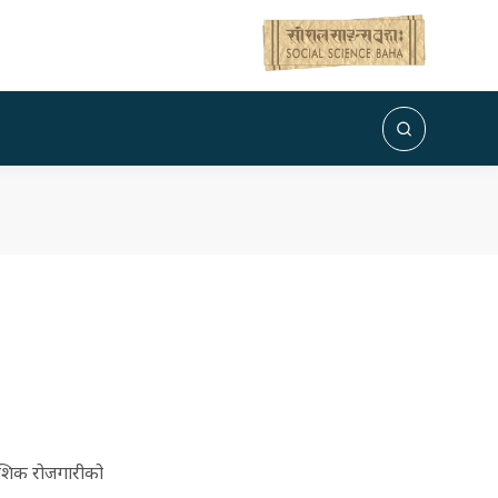
देशिक रोजगारीको