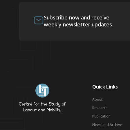
Subscribe now and receive
weekly newsletter updates
Quick Links
About
Research
Publication
News and Archive