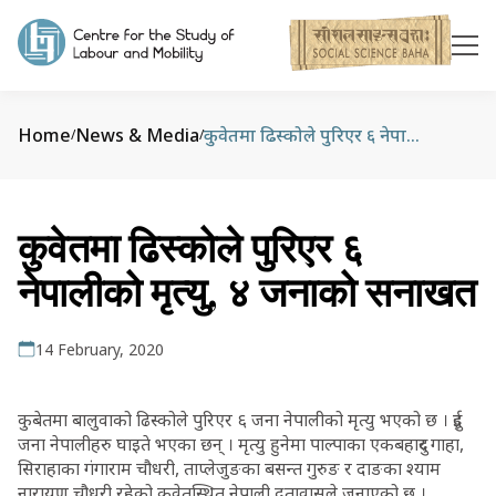
Home
News & Media
कुवेतमा ढिस्कोले पुरिएर ६ नेपालीको मृत्यु, ४ जनाको सनाखत
/
/
कुवेतमा ढिस्कोले पुरिएर ६
नेपालीको मृत्यु, ४ जनाको सनाखत
14 February, 2020
कुबेतमा बालुवाको ढिस्कोले पुरिएर ६ जना नेपालीको मृत्यु भएको छ । दुई
जना नेपालीहरु घाइते भएका छन् । मृत्यु हुनेमा पाल्पाका एकबहादुर गाहा,
सिराहाका गंगाराम चौधरी, ताप्लेजुङका बसन्त गुरुङ र दाङका श्याम
नारायण चौधरी रहेको कुवेतस्थित नेपाली दूतावासले जनाएको छ ।