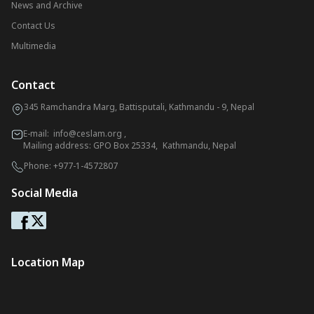
News and Archive
Contact Us
Multimedia
Contact
345 Ramchandra Marg, Battisputali, Kathmandu - 9, Nepal
E-mail:
info@ceslam.org
,
Mailing address: GPO Box 25334, Kathmandu, Nepal
Phone:
+977-1-4572807
Social Media
Location Map