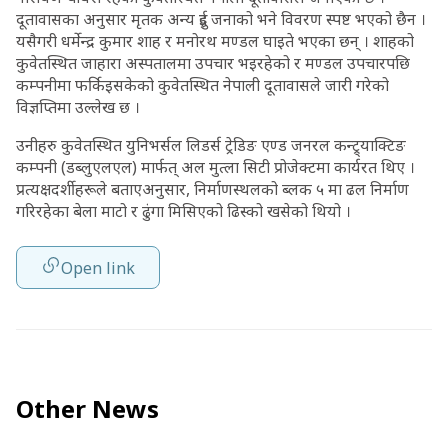
दूतावासका अनुसार मृतक अन्य दुई जनाको भने विवरण स्पष्ट भएको छैन ।
यसैगरी धर्मेन्द्र कुमार शाह र मनोरथ मण्डल घाइते भएका छन् । शाहको
कुवेतस्थित जाहारा अस्पतालमा उपचार भइरहेको र मण्डल उपचारपछि
कम्पनीमा फर्किइसकेको कुवेतस्थित नेपाली दूतावासले जारी गरेको
विज्ञप्तिमा उल्लेख छ ।
उनीहरु कुवेतस्थित युनिभर्सल लिडर्स ट्रेडिङ एण्ड जनरल कन्ट्र्याक्टिङ
कम्पनी (डब्लुएलएल) मार्फत् अल मुत्ला सिटी प्रोजेक्टमा कार्यरत थिए ।
प्रत्यक्षदर्शीहरूले बताएअनुसार, निर्माणस्थलको ब्लक ५ मा ढल निर्माण
गरिरहेका बेला माटो र ढुंगा मिसिएको ढिस्को खसेको थियो ।
Open link
Other News