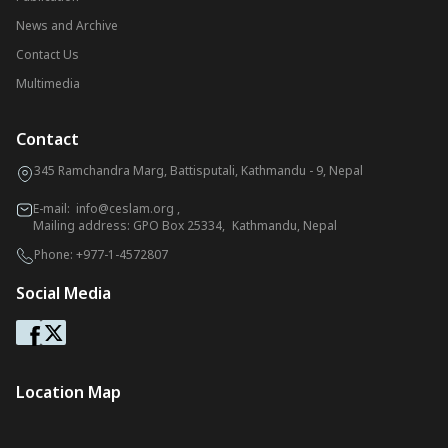
News and Archive
Contact Us
Multimedia
Contact
345 Ramchandra Marg, Battisputali, Kathmandu - 9, Nepal
E-mail:
info@ceslam.org
,
Mailing address: GPO Box 25334, Kathmandu, Nepal
Phone:
+977-1-4572807
Social Media
Location Map