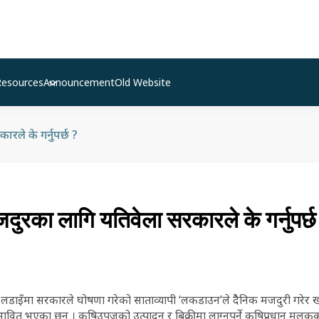
Resources
Announcement
Old Website
रले के गर्नुपर्छ ?
ुरका लागि यतिवेला सरकारले के गर्नुपर्छ
 लडाइँमा सरकारले घोषणा गरेको साताव्यापी ‘लकडाउन’ले दैैनिक मजदुरी गरेर खा
प्रभावित भएका छन् । कृषिउपजको उत्पादन र बिक्रीमा लाग्नुपर्ने कृषिप्रधान मु