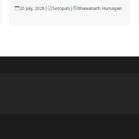
|
|
20 July, 2026
Setopati
Bhawanath Humagain