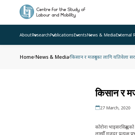
About
Research
Publications
Events
News & Media
External 
Home
News & Media
किसान र मजदुरका लागि यतिवेला सरका
/
/
किसान र मजद
27 March, 2020
कोरोना भाइसरविरुद्धको
लाखौँ मजदुर प्रत्यक्ष 