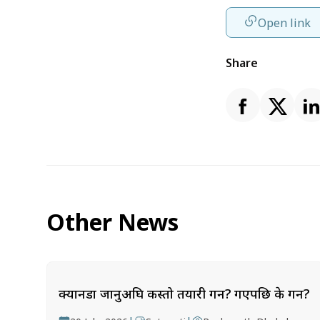
Open link
Share
Other News
क्यानडा जानुअघि कस्तो तयारी गर्ने? गएपछि के गर्ने?