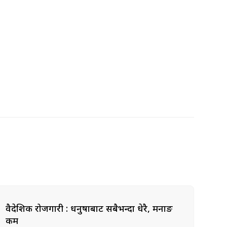
वैदेशिक रोजगारी : धनुषाबाट सबैभन्दा धेरै, मनाङ
कम