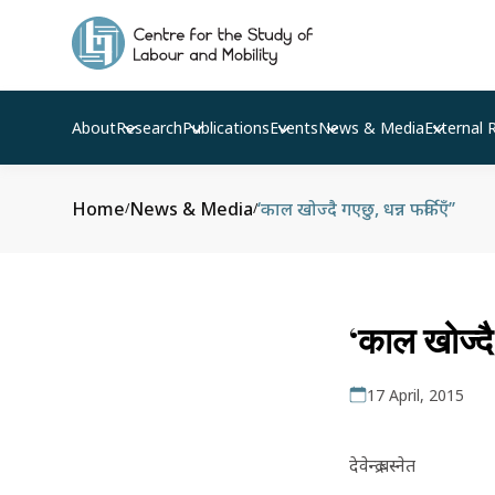
About
Research
Publications
Events
News & Media
External 
Home
News & Media
‘काल खोज्दै गएछु, धन्न फर्किएँ’’
/
/
‘काल खोज्दै 
17 April, 2015
देवेन्द्र बस्नेत