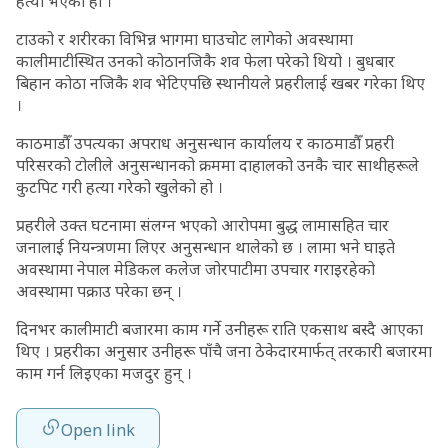
हत्या भएको हो ।
टाउको र शरीरका विभिन्न भागमा घाउचोट लागेको अवस्थामा
कालीमाटीस्थित उनको कोठानजिकै शव फेला परेको थियो । बुधबार
बिहान कोठा नजिकै शव भेटिएपछि स्थानीयले प्रहरीलाई खबर गरेका थिए
।
काठमाडौँ उपत्यका अपराध अनुसन्धान कार्यालय र काठमाडौँ प्रहरी
परिसरको टोलीले अनुसन्धानको क्रममा दाहालको उनकै चार साथीहरूले
कुटपिट गरी हत्या गरेको खुलेको हो ।
प्रहरीले उक्त घटनामा संलग्न भएको आरोपमा बुद्ध लामासहित चार
जनालाई नियन्त्रणमा लिएर अनुसन्धान थालेको छ । लामा भने घाइते
अवस्थामा नेपाल मेडिकल कलेज जोरपाटीमा उपचार गराइरहेको
अवस्थामा पक्राउ परेका छन् ।
दिनभर कालीमाटी बजारमा काम गर्ने उनीहरू राति एकसाथ बस्दै आएका
थिए । प्रहरीका अनुसार उनीहरू पाँचै जना ठेकेदारमार्फत् तरकारी बजारमा
काम गर्न लिइएका मजदुर हुन् ।
Open link