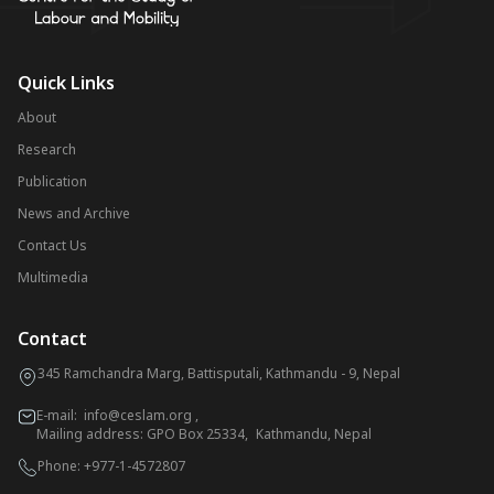
Quick Links
About
Research
Publication
News and Archive
Contact Us
Multimedia
Contact
345 Ramchandra Marg, Battisputali, Kathmandu - 9, Nepal
E-mail:
info@ceslam.org
,
Mailing address: GPO Box 25334, Kathmandu, Nepal
Phone:
+977-1-4572807