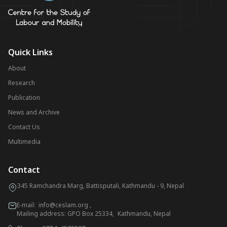
Quick Links
About
Research
Publication
News and Archive
Contact Us
Multimedia
Contact
345 Ramchandra Marg, Battisputali, Kathmandu - 9, Nepal
E-mail:
info@ceslam.org
,
Mailing address: GPO Box 25334, Kathmandu, Nepal