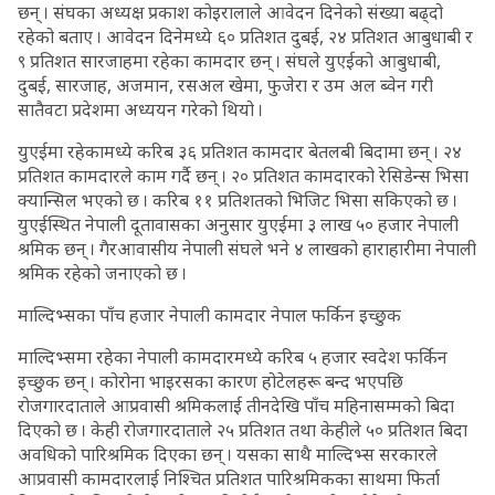
छन् । संघका अध्यक्ष प्रकाश कोइरालाले आवेदन दिनेको संख्या बढ्दो
रहेको बताए । आवेदन दिनेमध्ये ६० प्रतिशत दुबई, २४ प्रतिशत आबुधाबी र
९ प्रतिशत सारजाहमा रहेका कामदार छन् । संघले युएईको आबुधाबी,
दुबई, सारजाह, अजमान, रसअल खेमा, फुजेरा र उम अल ब्वेन गरी
सातैवटा प्रदेशमा अध्ययन गरेको थियो ।
युएईमा रहेकामध्ये करिब ३६ प्रतिशत कामदार बेतलबी बिदामा छन् । २४
प्रतिशत कामदारले काम गर्दै छन् । २० प्रतिशत कामदारको रेसिडेन्स भिसा
क्यान्सिल भएको छ । करिब ११ प्रतिशतको भिजिट भिसा सकिएको छ ।
युएईस्थित नेपाली दूतावासका अनुसार युएईमा ३ लाख ५० हजार नेपाली
श्रमिक छन् । गैरआवासीय नेपाली संघले भने ४ लाखको हाराहारीमा नेपाली
श्रमिक रहेको जनाएको छ ।
माल्दिभ्सका पाँच हजार नेपाली कामदार नेपाल फर्किन इच्छुक
माल्दिभ्समा रहेका नेपाली कामदारमध्ये करिब ५ हजार स्वदेश फर्किन
इच्छुक छन् । कोरोना भाइरसका कारण होटेलहरू बन्द भएपछि
रोजगारदाताले आप्रवासी श्रमिकलाई तीनदेखि पाँच महिनासम्मको बिदा
दिएको छ । केही रोजगारदाताले २५ प्रतिशत तथा केहीले ५० प्रतिशत बिदा
अवधिको पारिश्रमिक दिएका छन् । यसका साथै माल्दिभ्स सरकारले
आप्रवासी कामदारलाई निश्चित प्रतिशत पारिश्रमिकका साथमा फिर्ता