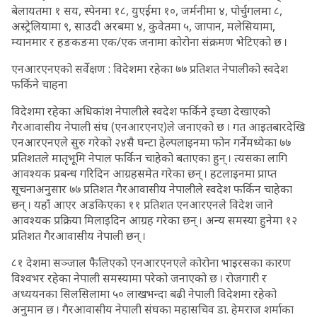
बेलायतमा १ सय, स्पेनमा १८, युएईमा १०, जर्मनीमा ४, पोर्चुगलमा ८,
अस्ट्रेलियामा ९, साउदी अरबमा ४, कुवेतमा ५, जापान, मलेसियामा,
म्यानमार र हङकङमा एक/एक जनामा कोरोना संक्रमण भेटिएको छ ।
एनआरएनएको सर्वेक्षण : विदेशमा रहेका ७७ प्रतिशत नेपालीको स्वदेश
फर्किने चाहना
विदेशमा रहेका अधिकांश नेपालीले स्वदेश फर्किने इच्छा देखाएको
गैरआवासीय नेपाली संघ (एनआरएनए)ले जनाएको छ । गत आइतबारदेखि
एनआरएनएले सुरु गरेको २४सै घन्टा हेल्पलाइनमा फोन गर्नेमध्येका ७७
प्रतिशतले मातृभूमि नेपाल फर्किन चाहेको बताएका हुन् । त्यसका लागि
आवश्यक प्रबन्ध गरिदिन आग्रहसमेत गरेका छन् । हटलाइनमा प्राप्त
सूचनाअनुसार ७७ प्रतिशत गैरआवासीय नेपालीले स्वदेश फर्किन चाहेका
छन् । यहाँ आएर अडकिएका ११ प्रतिशत एनआरएनले विदेश जाने
आवश्यक प्रक्रिया मिलाइदिन आग्रह गरेका छन् । अन्य समस्या हुनेमा १२
प्रतिशत गैरआवासीय नेपाली छन् ।
८१ देशमा सञ्जाल फैलिएको एनआरएनएले कोरोना भाइरसका कारण
विश्वभर रहेका नेपाली समस्यामा परेको जनाएको छ । रोजगारी र
अध्ययनका सिलसिलामा ५० लाखभन्दा बढी नेपाली विदेशमा रहेको
अनुमान छ । गैरआवासीय नेपाली संघका महासचिव डा. हेमराज शर्माका