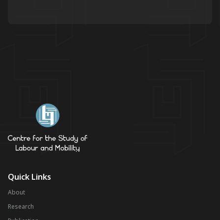
Quick Links
About
Research