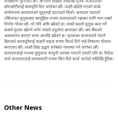
लाखसम्म पुराएका छौं। आगामी शैक्षिक वर्षदेखि मृतक कामदारका
छोराछोरीलाई छात्रवृत्ति दिन थालेका छौं। त्यस्तै बोर्डले गएको सार्क
सम्मेलनमा कामदारको मुद्दालाई उठाएको थियो। कामदार पठाउने
एसियाका मुलुकबाट सामूहिक रुपमा कामदारको रक्षाका लागि माग राख्ने
निर्णय गरेका छौं। यो पनि अघि बढेको छ। त्यस्तै कस्तो मुलुक बन्द गर्ने
कस्तो मुलक खोल्ने भनेर त्यस्तो डकुमेन्ट बनाएका छौं। श्रम बैंकको
अवधारणा बनाएर काम अगाडि बढेको छ। मृतकका कामदारले पाउने
बिमाको करकट्टीलाई कसरी सहज रुपमा फिर्ता दिने भन्ने विषयमा योजना
बनाएका छौं। त्यस्तै शिघ्र उद्धार कोषको व्यवस्था गर्न लागेका छौं।
कामदारलाई गन्तव्य मुलुकमा कानुनी उपचार गराउने तयारी पनि छ। विदेश
जाने कामदारलाई प्रभावकारी रुपमा सिप दिने कार्य आउँदो वर्षदेखि हुँदैछ।
Other News