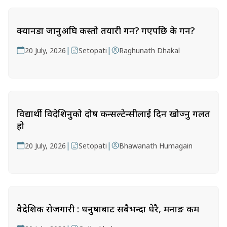
क्यानडा जानुअघि कस्तो तयारी गर्ने? गएपछि के गर्ने?
|
|
20 July, 2026
Setopati
Raghunath Dhakal
विद्यार्थी विदेशिनुको दोष कन्सल्टेन्सीलाई दिन खोज्नु गलत
हो
|
|
20 July, 2026
Setopati
Bhawanath Humagain
वैदेशिक रोजगारी : धनुषाबाट सबैभन्दा धेरै, मनाङ कम