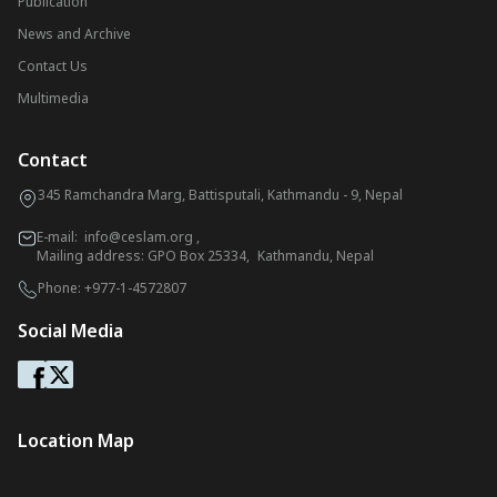
Publication
News and Archive
Contact Us
Multimedia
Contact
345 Ramchandra Marg, Battisputali, Kathmandu - 9, Nepal
E-mail:
info@ceslam.org
,
Mailing address: GPO Box 25334, Kathmandu, Nepal
Phone:
+977-1-4572807
Social Media
Location Map