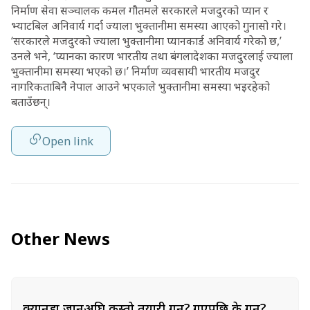
निर्माण सेवा सञ्चालक कमल गौतमले सरकारले मजदुरको प्यान र
भ्याटबिल अनिवार्य गर्दा ज्याला भुक्तानीमा समस्या आएको गुनासो गरे।
‘सरकारले मजदुरको ज्याला भुक्तानीमा प्यानकार्ड अनिवार्य गरेको छ,’
उनले भने, ‘प्यानका कारण भारतीय तथा बंगलादेशका मजदुरलाई ज्याला
भुक्तानीमा समस्या भएको छ।’ निर्माण व्यवसायी भारतीय मजदुर
नागरिकताबिनै नेपाल आउने भएकाले भुक्तानीमा समस्या भइरहेको
बताउँछन्।
Open link
Other News
क्यानडा जानुअघि कस्तो तयारी गर्ने? गएपछि के गर्ने?