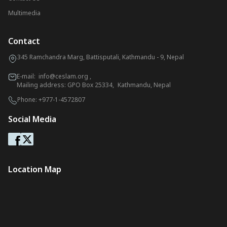
Multimedia
Contact
345 Ramchandra Marg, Battisputali, Kathmandu - 9, Nepal
E-mail:
info@ceslam.org
,
Mailing address: GPO Box 25334, Kathmandu, Nepal
Phone:
+977-1-4572807
Social Media
Location Map