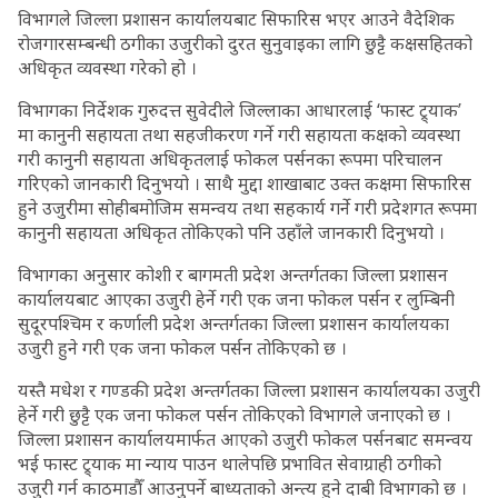
विभागले जिल्ला प्रशासन कार्यालयबाट सिफारिस भएर आउने वैदेशिक
रोजगारसम्बन्धी ठगीका उजुरीको दुरत सुनुवाइका लागि छुट्टै कक्षसहितको
अधिकृत व्यवस्था गरेको हो ।
विभागका निर्देशक गुरुदत्त सुवेदीले जिल्लाका आधारलाई ‘फास्ट ट्र्याक’
मा कानुनी सहायता तथा सहजीकरण गर्ने गरी सहायता कक्षको व्यवस्था
गरी कानुनी सहायता अधिकृतलाई फोकल पर्सनका रूपमा परिचालन
गरिएको जानकारी दिनुभयो । साथै मुद्दा शाखाबाट उक्त कक्षमा सिफारिस
हुने उजुरीमा सोहीबमोजिम समन्वय तथा सहकार्य गर्ने गरी प्रदेशगत रूपमा
कानुनी सहायता अधिकृत तोकिएको पनि उहाँले जानकारी दिनुभयो ।
विभागका अनुसार कोशी र बागमती प्रदेश अन्तर्गतका जिल्ला प्रशासन
कार्यालयबाट आएका उजुरी हेर्ने गरी एक जना फोकल पर्सन र लुम्बिनी
सुदूरपश्चिम र कर्णाली प्रदेश अन्तर्गतका जिल्ला प्रशासन कार्यालयका
उजुरी हुने गरी एक जना फोकल पर्सन तोकिएको छ ।
यस्तै मधेश र गण्डकी प्रदेश अन्तर्गतका जिल्ला प्रशासन कार्यालयका उजुरी
हेर्ने गरी छुट्टै एक जना फोकल पर्सन तोकिएको विभागले जनाएको छ ।
जिल्ला प्रशासन कार्यालयमार्फत आएको उजुरी फोकल पर्सनबाट समन्वय
भई फास्ट ट्र्याक मा न्याय पाउन थालेपछि प्रभावित सेवाग्राही ठगीको
उजुरी गर्न काठमाडौँ आउनुपर्ने बाध्यताको अन्त्य हुने दाबी विभागको छ ।