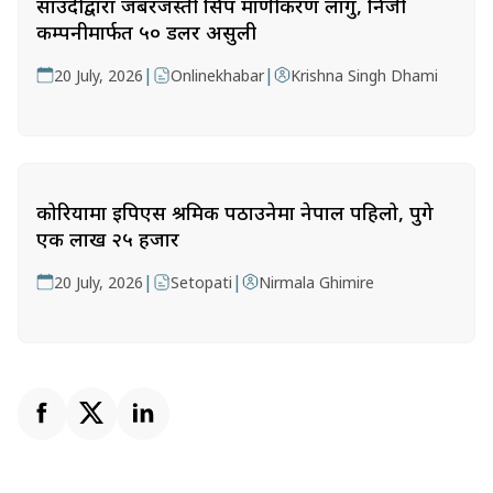
साउदीद्वारा जबरजस्ती सिप प्रमाणीकरण लागु, निजी
कम्पनीमार्फत ५० डलर असुली
|
|
20 July, 2026
Onlinekhabar
Krishna Singh Dhami
कोरियामा इपिएस श्रमिक पठाउनेमा नेपाल पहिलो, पुगे
एक लाख २५ हजार
|
|
20 July, 2026
Setopati
Nirmala Ghimire