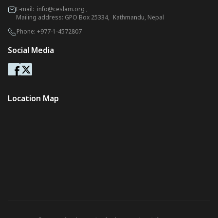
E-mail:
info@ceslam.org
,
Mailing address: GPO Box 25334, Kathmandu, Nepal
Phone:
+977-1-4572807
Social Media
Location Map