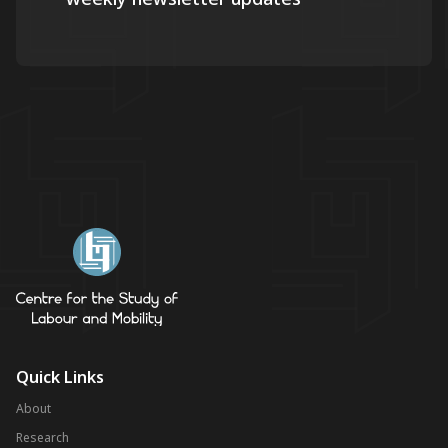
Quick Links
About
Research