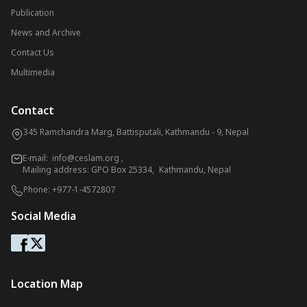
Publication
News and Archive
Contact Us
Multimedia
Contact
345 Ramchandra Marg, Battisputali, Kathmandu - 9, Nepal
E-mail:
info@ceslam.org
,
Mailing address: GPO Box 25334, Kathmandu, Nepal
Phone:
+977-1-4572807
Social Media
Location Map