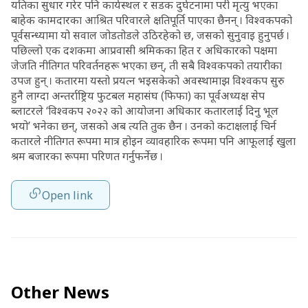
यतिका सुधार गरेर पनि कार्यस्थल र सडक दुर्घटनामा परी मृत्यु भएका
बाहेक कामदारका आश्रित परिवारले क्षतिपूर्ति पाएका छैनन् । विश्वकपको
पूर्वसन्ध्यामा यो सवाल जोडतोडले उठिरहेको छ, जसको सुनुवाइ हुनुपर्छ ।
पछिल्लो एक दशकमा आप्रवासी श्रमिकका हित र अधिकारको पक्षमा
जेजति नीतिगत परिवर्तनहरू भएका छन्, ती सबै विश्वकपको तयारीका
उपज हुन् । कतारमा यस्तो प्रयत्न भइसकेको अवस्थामाझ विश्वकप सुरु
हुनै लाग्दा अन्तर्राष्ट्रिय फुटबल महासंघ (फिफा) का पूर्वअध्यक्ष सेप
ब्लाटरले ‘विश्वकप २०२२ को आयोजना अधिकार कतारलाई दिनु भूल
भयो’ भनेका छन्, जसको अब त्यति तुक छैन । उनको कटाक्षलाई चिर्न
कतारले नीतिगत रूपमा मात्र होइन व्यावहारिक रूपमा पनि आफूलाई खुला
श्रम बजारका रूपमा परिणत गर्नुफर्नेछ ।
Open link
Other News