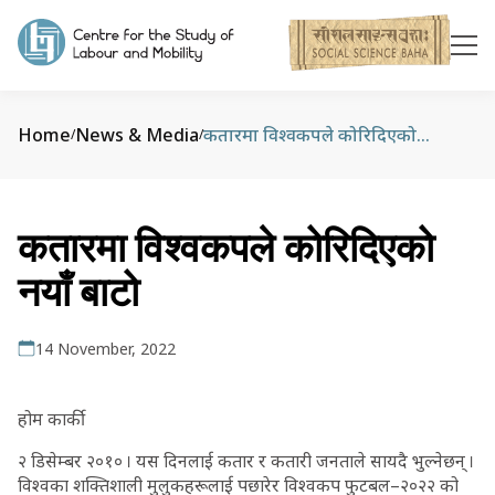
Home
News & Media
कतारमा विश्वकपले कोरिदिएको नयाँ बाटो
/
/
कतारमा विश्वकपले कोरिदिएको
नयाँ बाटो
14 November, 2022
होम कार्की
२ डिसेम्बर २०१० । यस दिनलाई कतार र कतारी जनताले सायदै भुल्नेछन् ।
विश्वका शक्तिशाली मुलुकहरूलाई पछारेर विश्वकप फुटबल–२०२२ को