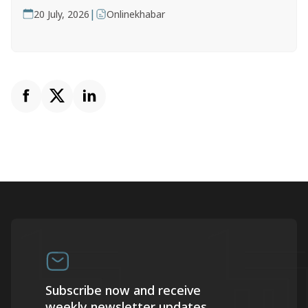
|
20 July, 2026
Onlinekhabar
Subscribe now and receive
weekly newsletter updates