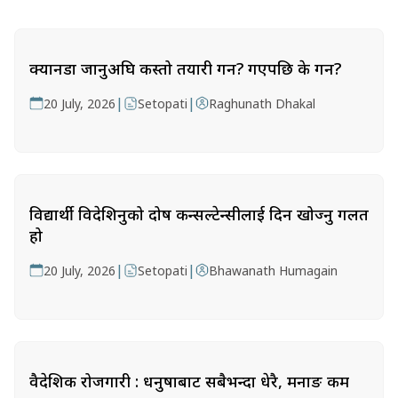
क्यानडा जानुअघि कस्तो तयारी गर्ने? गएपछि के गर्ने?
|
|
20 July, 2026
Setopati
Raghunath Dhakal
विद्यार्थी विदेशिनुको दोष कन्सल्टेन्सीलाई दिन खोज्नु गलत
हो
|
|
20 July, 2026
Setopati
Bhawanath Humagain
वैदेशिक रोजगारी : धनुषाबाट सबैभन्दा धेरै, मनाङ कम