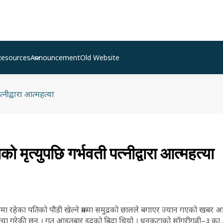
Resources
Announcement
Old Website
नीद्वारा आत्महत्या
 मृत्युपछि गर्भवती पत्नीद्वारा आत्महत्या
ा रहेका पतिको पौडी खेल्ने क्रममा समुद्रको छालले बगाएर ज्यान गएको खबर
हत्या गरेकी छन् । गत आइतबार इदको बिदा थियो । धनकुटाको साँगुरीगढी–३ का 