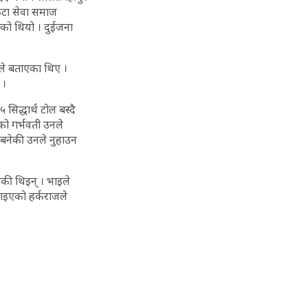
कुटा सेवा समाज
एको थियो । दुईजना
कले बताएका थिए ।
 ।
िद्धार्थ टोल बस्दै
को गर्भवती उनले
 बनेकी उनले नुहाउन
की थिइन् । भाइले
पाइएको हर्कराजले