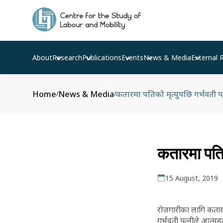
About
Research
Publications
Events
News & Media
External 
Home
News & Media
कतारमा पतिको मृत्युपछि गर्भवती पत्
/
/
कतारमा पतिको
15 August, 2019
रोजगारीका लागि कतारम
गर्भवती पत्नीले आत्म