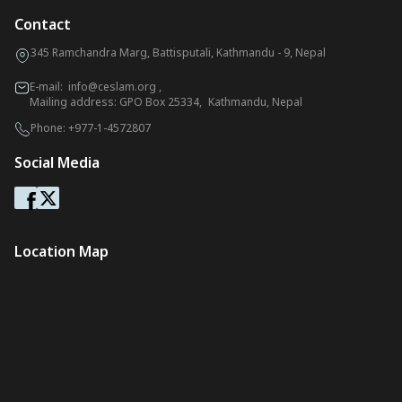
Contact
345 Ramchandra Marg, Battisputali, Kathmandu - 9, Nepal
E-mail:
info@ceslam.org
,
Mailing address: GPO Box 25334, Kathmandu, Nepal
Phone:
+977-1-4572807
Social Media
Location Map