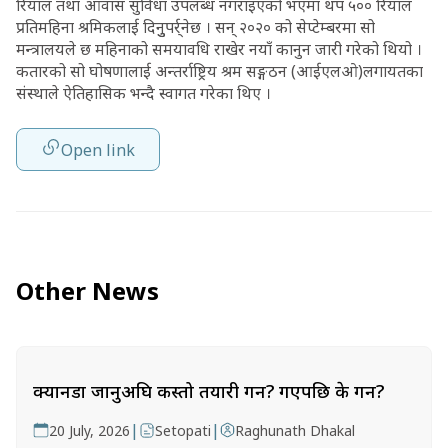
रियाल तथा आवास सुविधा उपलब्ध नगराइएको भएमा थप ५०० रियाल
प्रतिमहिना श्रमिकलाई दिनुुपर्र्नेछ । सन् २०२० को सेप्टेम्बरमा सो
मन्त्रालयले छ महिनाको समयावधि राखेर नयाँ कानुन जारी गरेको थियो ।
कतारको सो घोषणालाई अन्तर्राष्ट्रिय श्रम सङ्गठन (आईएलओ)लगायतका
संस्थाले ऐतिहासिक भन्दै स्वागत गरेका थिए ।
Open link
Other News
क्यानडा जानुअघि कस्तो तयारी गर्ने? गएपछि के गर्ने?
|
|
20 July, 2026
Setopati
Raghunath Dhakal