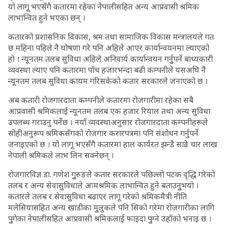
यो लागूू भएसँगै कतारमा रहेका नेपालीसहित अन्य आप्रवासी श्रमिक
लाभान्वित हुने भएका छन् ।
कतारको प्रशासनिक विकास, श्रम तथा सामाजिक विकास मन्त्रालयले गत
छ महिना पहिले नै घोषणा गरे पनि अहिले आएर कार्यान्वयनमा ल्याएको
हो । न्यूनतम तलब सुविधा अहिले अनिवार्य कार्यान्वयन गर्नुुपर्ने बाध्यकारी
व्यवस्था ल्याए पनि कतारमा पाँच हजारभन्दा बढी कम्पनीले यसअघि नै
न्यूनतम तलब सुविधा कायम गरिसकेको कतार सरकारले जनाएको छ ।
अब कतारी रोजगारदाता कम्पनीले कतारमा रोजगारीमा रहेका सबै
आप्रवासी श्रमिकलाई न्यूनतम तलब एक हजार रियाल तथा अन्य सुविधा
उपलब्ध गराउनु पर्नेछ । नयाँ व्यवस्थाअनुसार रोजगारदाता कम्पनीहरूले
सोहीअनुरूप श्रमिकसँगको रोजगार करारपत्रमा पनि संशोधन गर्नुपर्ने
जनाइएको छ । यो लागू भएसँगै कतारमा हाल कार्यरत झन्डै साढे चार लाख
नेपाली श्रमिकले लाभ लिन सक्नेछन् ।
रोजगारविज्ञ डा. गणेश गुुरुङले कतार सरकारले पछिल्लो पटक वृद्धि गरेको
तलब र अन्य सेवासुविधाले आमश्रमिक लाभान्वित हुने बताउनुुभयो ।
कतारले तलब र सेवासुविधा बढाएर लागू गरेको श्रमिकमैत्री नीति
मलेसियासहित अन्य खाडीका मुुलुकले पनि सिको गरेमा रोजगारीका लागि
पुुगेका नेपालीसहित आप्रवासी श्रमिकलाई फाइदा पुुग्ने उहाँको भनाइ छ ।