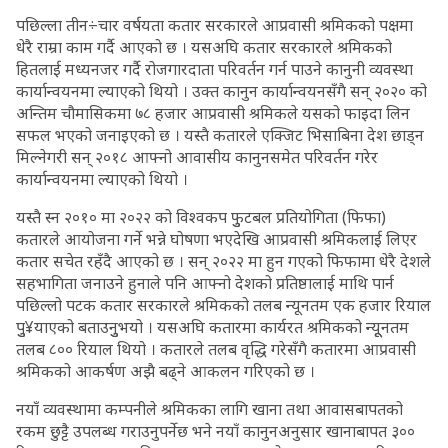
पछिल्ला तीन÷चार वर्षयता कतार सरकारले आप्रवासी श्रमिकको पक्षमा
धेरै राम्रा काम गर्दै आएको छ । यसअघि कतार सरकारले श्रमिकको
हितलाई मध्यनजर गर्दै रोजगारदाता परिवर्तन गर्न पाउने कानुनी व्यवस्था
कार्यान्वयनमा ल्याएको थियो । उक्त कानुन कार्यान्वयनसँगै सन् २०२० को
अन्तिम चौमासिकमा ७८ हजार आप्रवासी श्रमिकले यसको फाइदा लिन
सफल भएको जनाइएको छ । यस्तै कतारले एक्जिट भिसाबिना देश छाड्न
मिल्नेगरी सन् २०१८ आफ्नो आवासीय कानुनसमेत परिवर्तन गरेर
कार्यान्वयनमा ल्याएको थियो ।
यस्तै स्न २०१० मा २०२२ को विश्वकप फुुटबल प्रतियोगिता (फिफा)
कतारले आयोजना गर्ने भन्ने घोषणा भएदेखि आप्रवासी श्रमिकलाई लिएर
कतार सचेत रहँदै आएको छ । सन् २०२२ मा हुन गएको फिफामा धेरै देशले
सहभागिता जनाउने हुनाले पनि आफ्नो देशको प्रतिष्ठालाई माथि पार्न
पछिल्लो पटक कतार सरकारले श्रमिकको तलब न्यूनतम एक हजार रियाल
पुु¥याएको बताउनुुभयो । यसअघि कतारमा कार्यरत श्रमिकको न्यूूनतम
तलब ८०० रियाल थियो । कतारले तलब वृद्धि गरेसँगै कतारमा आप्रवासी
श्रमिकको आकर्षण अझै बढ्ने आकलन गरिएको छ ।
नयाँ व्यवस्थामा कम्पनीले श्रमिकका लागि खाना तथा आवासबापतको
रकम छुट्टै उपलब्ध गराउनुपर्नेछ भने नयाँ कानुनअनुसार खानाबापत ३००