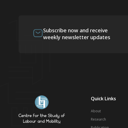
Subscribe now and receive
weekly newsletter updates
Quick Links
About
Research
Publication