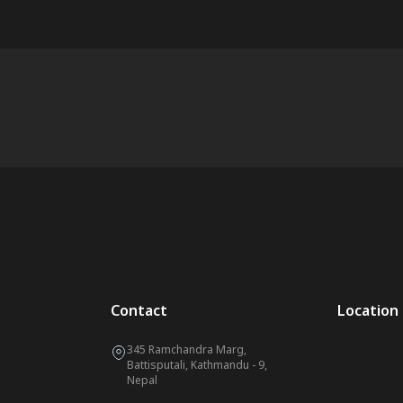
Contact
Location
345 Ramchandra Marg,
Battisputali, Kathmandu - 9,
Nepal