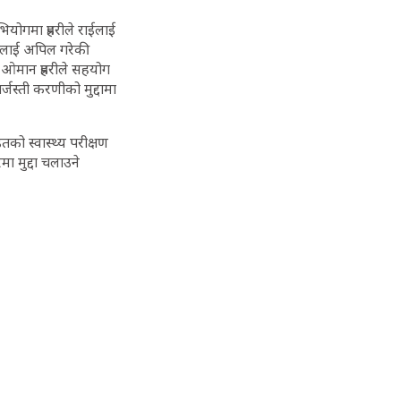
ोगमा प्रहरीले राईलाई
न)लाई अपिल गरेकी
 ओमान प्रहरीले सहयोग
जस्ती करणीको मुद्दामा
को स्वास्थ्य परीक्षण
मा मुद्दा चलाउने