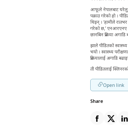
आफूले नेपालबाट घरेलु
पक्राउ गरेको हो । प
थिइन् । ‘हामीले रातभर
गरेको छ,’ एनआरएनए ओमा
छानबिन प्रक्रिया अगाडि
झाले पीडितको स्वास्थ्
भयो । स्वास्थ्य परीक्ष
प्रक्रियालाई अगाडि बढा
ती पीडितलाई क्लिनरको
Open link
Share