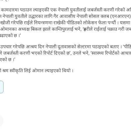
 कामदारमा पठाउन ल्याइएकी एक नेपाली युवतीलाई जबर्जस्ती करणी गरेको अभिय
ीडित नेपाली युवतीले उद्धारका लागि गैर आवासीय नेपाली सोसल क्लब (एनआरए
 खोजी गरेपछि राईले नियन्त्रणमा राखेकी पीडितको लोकेसन फेला पर्‍यौं । यसमा
नका अध्यक्ष बिकल झाले कान्तिपुरलाई भने, ‘प्रहरीले राईलाई पक्राउ गरी जबर्
 बढाएको छ ।’
य उपचार गरेपछि आश्रय दिन नेपाली दूतावासको सेल्टरमा पठाइएको बताए । ‘पीडित
णले जबर्जस्ती करणी भएको रिपोर्ट दिएको छ’, उनले भने, ‘स्वास्थ्य रिपोर्टको आधार
इएको छ ।’
 श्रम स्वीकृति लिई ओमान ल्याइएको थियो ।