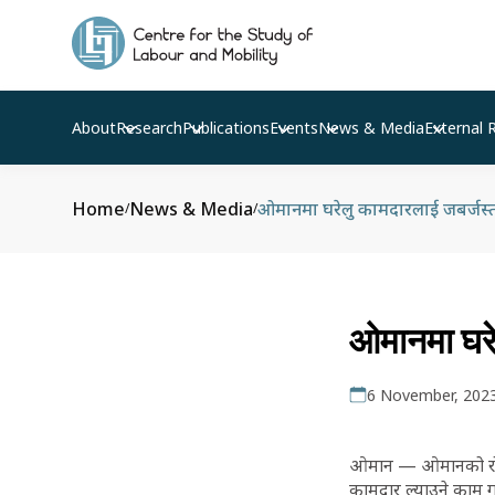
About
Research
Publications
Events
News & Media
External 
Home
News & Media
ओमानमा घरेलु कामदारलाई जबर्जस्ती 
/
/
ओमानमा घरेल
6 November, 202
ओमान — ओमानको रोयल प
कामदार ल्याउने काम गर