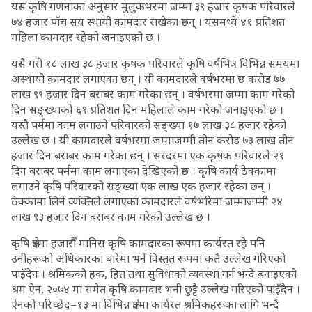
यस कृषि गणनाका अनुसार मुलुकभरमा जम्मा ३९ हजार कृषक परिवारले
७४ हजार पाँच सय स्थायी कामदार राखेका छन् । यसमध्ये ४१ प्रतिशत
महिला कामदार रहेको जनाइएको छ ।
यसै गरी १८ लाख ३८ हजार कृषक परिवारले कृषि वर्षभित्र विभिन्न समयमा
अस्थायी कामदार लगाएका छन् । यी कामदारले वर्षभरमा छ करोड ७७
लाख ९९ हजार दिन बराबर काम गरेका छन् । वर्षभरमा जम्मा काम गरेको
दिन सङ्ख्याको ६१ प्रतिशत दिन महिलाले काम गरेको जनाइएको छ ।
यस्तै पर्ममा काम लगाउने परिवारको सङ्ख्या १७ लाख ३८ हजार रहेको
उल्लेख छ । यी कामदारले वर्षभरमा जम्माजम्मी तीन करोड ७३ लाख तीन
हजार दिन बराबर काम गरेका छन् । सरदरमा एक कृषक परिवारले २१
दिन बराबर पर्ममा काम लगाएका देखिएको छ । कृषि कार्य ठेक्कामा
लगाउने कृषि परिवारको सङ्ख्या एक लाख एक हजार रहेका छन् ।
ठेक्कामा लिने व्यक्तिले लगाएका कामदारले वर्षभरिमा जम्माजम्मी २४
लाख ९३ हजार दिन बराबर काम गरेको उल्लेख छ ।
कृषि क्षेत्रमा हजारौँ मानिस कृषि कामदारका रूपमा कार्यरत रहे पनि
उनीहरूको अधिकारका बारेमा भने विस्तृत रूपमा कतै उल्लेख गरिएको
पाइँदैन । श्रमिकको हक, हित तथा सुविधाको व्यवस्था गर्न भन्दै बनाइएको
श्रम ऐन, २०७४ मा समेत कृषि कामदार भनी छुट्टैै उल्लेख गरिएको पाइँदैन ।
ऐनको परिच्छेद–१३ मा विभिन्न क्षेत्रमा कार्यरत श्रमिकहरूका लागि भन्दै