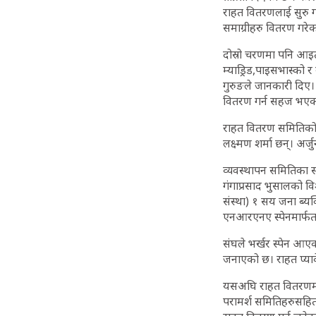
राहत वितरणलाई सुरु ग
समाग्रीहरु वितरण गरे
दोस्रो चरणमा पनि आइ
म्याड्रिड,पाइसभास्को र
गुरुङले जानकारी दिए
वितरण गर्न सहज भएक
राहत वितरण समितिको स
लक्ष्मण शर्मा छन्। अ
व्यवस्थापन समितिका 
गंगाप्रसाद भुसालको वि
संस्था) १ सय जना ब्यक
एनआरएनए स्पेनमार्फ
संघले भर्खर स्पेन आएक
जनाएको छ। राहत प्याक
यसअघि राहत वितरणमा ए
परामर्श समितिहरुसहित 