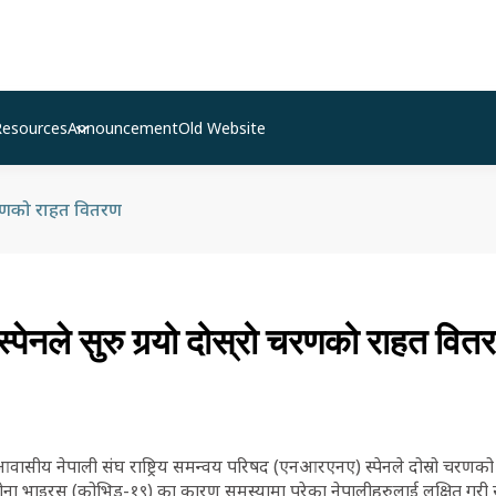
Resources
Announcement
Old Website
ो चरणको राहत वितरण
ेनले सुरु गर्‍यो दोस्रो चरणको राहत वित
गैरआवासीय नेपाली संघ राष्ट्रिय समन्वय परिषद (एनआरएनए) स्पेनले दोस्रो चरण
रोना भाइरस (कोभिड-१९) का कारण समस्यामा परेका नेपालीहरुलाई लक्षित गरी स