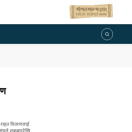
रण
को राहत वितरणलाई
ंघले शुक्रबारदेखि