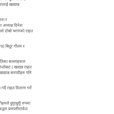
ाई खाद्यान्न
जना र
का अध्यक्ष दिनेश
ले दोस्रो चरणको राहत
ड) बिदूर गौतम र
ितिका सल्लाहकार
तोबाट ( खाद्यन्न राहत
्यान्न समाग्रीहरु पनि
र्दै राहत वितरण गर्ने
 छुट्टाछुट्टै रुपमा
्वार प्रणालीमार्फत