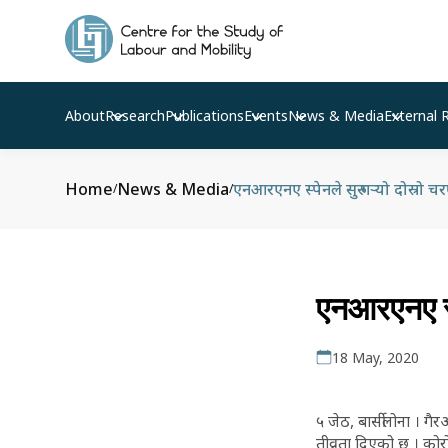
About
Research
Publications
Events
News & Media
External 
Home
News & Media
एनआरएनए स्पेनले सुरु गर्‍यो दोस्र
/
/
एनआरएनए स्प
18 May, 2020
५ जेठ, बार्सीलोना । 
तीव्रता दिएको छ । को