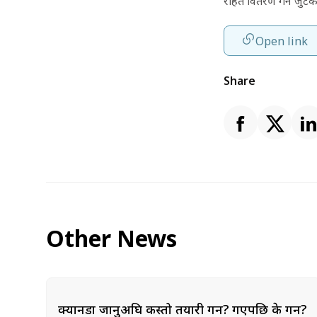
राहत वितरण गर्न जुटेक
Open link
Share
Other News
क्यानडा जानुअघि कस्तो तयारी गर्ने? गएपछि के गर्ने?