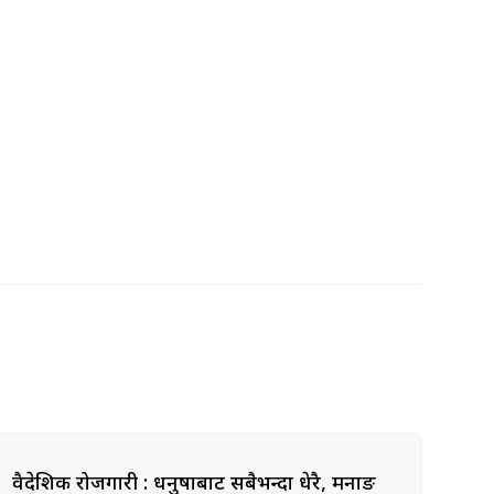
वैदेशिक रोजगारी : धनुषाबाट सबैभन्दा धेरै, मनाङ