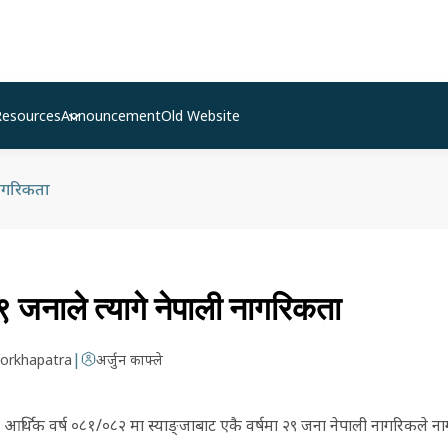
Resources
Announcement
Old Website
नागरिकता
२९ जनाले त्यागे नेपाली नागरिकता
|
orkhapatra
अर्जुन काफ्ले
। आर्थिक वर्ष ०८१/०८२ मा स्याङ्जाबाट एकै वर्षमा २९ जना नेपाली नागरिकले न