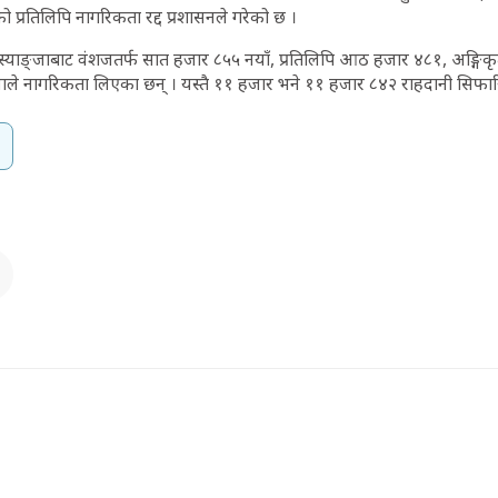
प्रतिलिपि नागरिकता रद्द प्रशासनले गरेको छ ।
 स्याङ्जाबाट वंशजतर्फ सात हजार ८५५ नयाँ, प्रतिलिपि आठ हजार ४८१, अङ्गि
ाले नागरिकता लिएका छन् । यस्तै ११ हजार भने ११ हजार ८४२ राहदानी सिफ