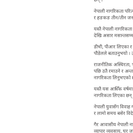
नेपाली नागरिकता परित्
र हङकङ तीन/तीन जना, 
यस्तै नेपाली नागरिकता
देखि असार मसान्तसम्म
डीभी, पीआर लिएका र 
पौडेलले बताउनुभयो । उह
राजनीतिक अस्थिरता, भ्र
पछि उतै रमाउने र अन्त
नागरिकता लिनुभएको 
यस्तै यस आर्थिक वर्ष
नागरिकता लिएका छन् 
नेपाली युवासँग विवाह 
र लामो समय बसेर विदे
गैर आवासीय नेपाली न
व्यापार व्यवसाय, घर 