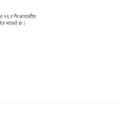
कृत १६ र गैरआवासीय
ारित भएको छ ।