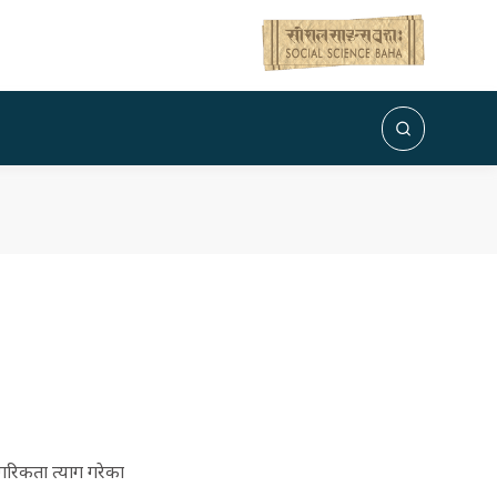
ागरिकता त्याग गरेका