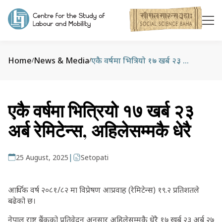
Home
News & Media
एकै वर्षमा भित्रियो १७ खर्ब २३ अर्ब रेमिटेन्स, अहिलेसम्मकै धेरै
/
/
एकै वर्षमा भित्रियो १७ खर्ब २३
अर्ब रेमिटेन्स, अहिलेसम्मकै धेरै
|
25 August, 2025
Setopati
आर्थिक वर्ष २०८१/८२ मा विप्रेषण आप्रवाह (रेमिटेन्स) १९.२ प्रतिशतले
बढेको छ।
नेपाल राष्ट्र बैंकको प्रतिवेदन अनुसार अहिलेसम्मकै धेरै १७ खर्ब २३ अर्ब २७