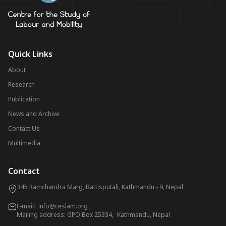
Quick Links
About
Research
Publication
News and Archive
Contact Us
Multimedia
Contact
345 Ramchandra Marg, Battisputali, Kathmandu - 9, Nepal
E-mail:
info@ceslam.org
,
Mailing address: GPO Box 25334, Kathmandu, Nepal