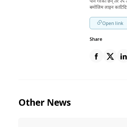
पनि गरेका छन् तर २५ 
बमोजिम लाइन काटिदि
Open link
Share
Other News