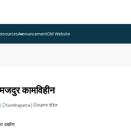
Resources
Announcement
Old Website
, मजदुर कामविहीन
|
|
Gorkhapatra
लक्ष्मण पौडेल
ा उद्योग