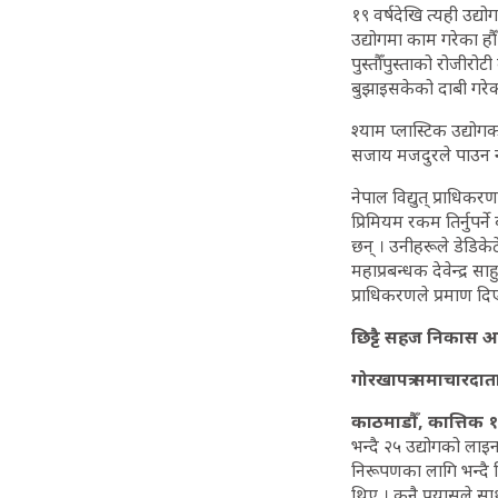
१९ वर्षदेखि त्यही उद्य
उद्योगमा काम गरेका हौँ
पुस्तौँपुस्ताको रोजीर
बुझाइसकेको दाबी गरेक
श्याम प्लास्टिक उद्यो
सजाय मजदुरले पाउन नहु
नेपाल विद्युत् प्राधिक
प्रिमियम रकम तिर्नुपर्
छन् । उनीहरूले डेडिके
महाप्रबन्धक देवेन्द्र 
प्राधिकरणले प्रमाण दि
छिट्टै सहज निकास 
गोरखापत्र समाचारदात
काठमाडौँ, कात्तिक १
भन्दै २५ उद्योगको ला
निरूपणका लागि भन्दै वि
थिए । कुनै प्रयासले