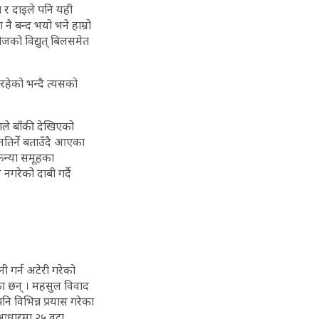
का र दाइले पनि यही
नै बन्द भयो भने हाम्रो
ोजको विद्युत् बिलसमेत
रहेको भन्दै त्यसको
ेकाले बाँकी देखिएको
नतिर्ने बताउँदै आएका
चकन्या समूहका
 नगरेको दाबी गर्दै
नी गर्न अटेरी गरेको
का छन् । महसुल विवाद
नि विभिन्न प्रयास गरेका
 आधारमा २५ वटा