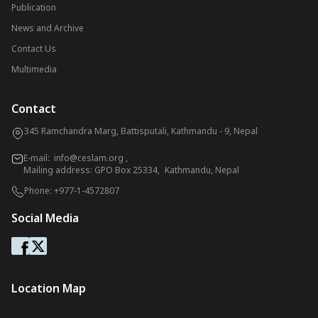
Publication
News and Archive
Contact Us
Multimedia
Contact
345 Ramchandra Marg, Battisputali, Kathmandu - 9, Nepal
E-mail:
info@ceslam.org
,
Mailing address: GPO Box 25334, Kathmandu, Nepal
Phone:
+977-1-4572807
Social Media
Location Map