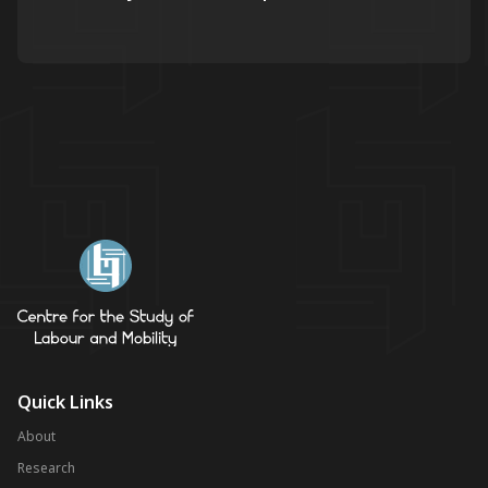
Quick Links
About
Research