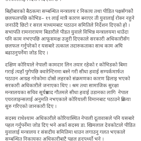
बिहीबारको बैठकमा सम्बन्धित मन्त्रालय र निकाय तथा पीडित पक्षसँगकोे
छलफलपछि कोभिड– १९ लाई मात्रै कारण बनाएर ती युवालाई रोक्न नहुने
जनाउँदै छिटो र सरल माध्यमबाट पठाउन समितिले निर्देशन दिएको हो ।
सभापति रामनारायण बिडारीले पीडत युवाले विभिन्न मन्त्रालयमा धाउँदा
पनि काम नभएपछि आफूसमक्ष उजुरी दिएकाले सरकारी अधिकारीसँग
छलफल गर्नुपरेको र यसबारे तत्काल तदारुकताका साथ काम अघि
बढाउनुपर्नेमा जोड दिए ।
दक्षिण कोरियाले नेपाली कामदार लिन तयार रहेको र कोभिडको बिमा
गराई त्यहाँ पुगेपछि क्वारेन्टिनमा बस्ने गरी सीधा हवाई सम्पर्कमार्फत
पठाउन आग्रह गरेकाेमा दोस्रो लहरको संक्रमणका कारण ढिलाइ भएको
सरकारी अधिकारीले जनाएका थिए । श्रम तथा सामाजिक सुरक्षा
मन्त्रालयका सचिव सूर्यप्रसाद गौतमले सीधा हवाई उडानका लागि नेपाल
एयरलाइन्सलाई अनुमति नभएकाले कोरियाली विमानबाट पठाउने प्रक्रिया
सुरु गरिएको जानकारी दिए ।
सदस्य राधेश्याम अधिकारीले कोरियास्थित नेपाली दूतावासले पनि यसबारे
पहल गर्नुपर्नेमा जोड दिए भने अर्का सदस्य डा. खिमलाल देवकोटाले पीडित
युवालाई मन्त्रालय र संसदीय समितिमा धाउन लगाउनु गलत भएकाले
सम्बन्धित निकायका अधिकारीबाटै पहल हुनुपर्थ्याे भने ।