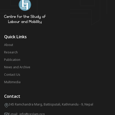
Quick Links
About
Research
Publication
News and Archive
Contact Us
Multimedia
Contact
345 Ramchandra Marg, Battisputali, Kathmandu - 9, Nepal
E-mail:
info@ceslam.org
,