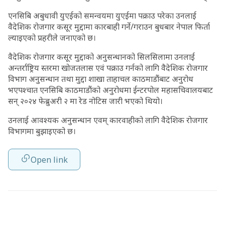
एनसिबि अबुधावी युएईको समन्वयमा युएईमा पक्राउ परेका उनलाई
वैदेशिक रोजगार कसूर मुद्दामा कारबाही गर्ने/गराउन बुधबार नेपाल फिर्ता
ल्याइएको प्रहरीले जनाएको छ।
वैदेशिक रोजगार कसूर मुद्दाको अनुसन्धानको सिलसिलामा उनलाई
अन्तर्राष्ट्रिय स्तरमा खोजतलास एवं पक्राउ गर्नको लागि वैदेशिक रोजगार
विभाग अनुसन्धान तथा मुद्दा शाखा ताहाचल काठमाडौंबाट अनुरोध
भएपश्‍चात एनसिबि काठमाडौंको अनुरोधमा ईन्टरपोल महासचिवालयबाट
सन् २०२४ फेब्रुअरी २ मा रेड नोटिस जारी भएको थियो।
उनलाई आवश्यक अनुसन्धान एवम् कारवाहीको लागि वैदेशिक रोजगार
विभागमा बुझाइएको छ।
Open link