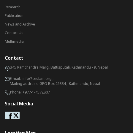
Research
Publication
News and Archive
Contact Us
Multimedia
Contact
345 Ramchandra Marg, Battisputali, Kathmandu - 9, Nepal
E-mail:
info@ceslam.org
,
Mailing address: GPO Box 25334, Kathmandu, Nepal
Phone:
+977-1-4572807
Social Media