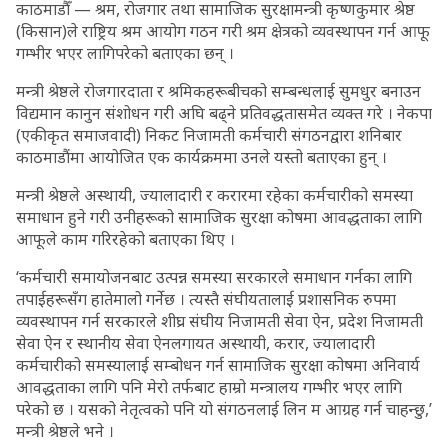
काठमाडौँ — श्रम, रोजगार तथा सामाजिक सुरक्षामन्त्री कृष्णकुमार श्रेष्ठ
(किसान)ले राष्ट्रिय श्रम आयोग गठन गरी श्रम क्षेत्रको व्यवस्थापन गर्न आफू
गम्भीर भएर लागिपरेको बताएका छन् ।
मन्त्री श्रेष्ठले रोजगारदाता र श्रमिकहरूबीचको सम्बन्धलाई सुमधुर बनाउन
विद्यमान कानुन संशोधन गरी अघि बढ्ने प्रतिवद्धतासमेत व्यक्त गरे । नेकपा
(एकीकृत समाजवादी) निकट निजामती कर्मचारी संगठनद्वारा शनिबार
काठमाडौंमा आयोजित एक कार्यक्रममा उनले यस्तो बताएका हुन् ।
मन्त्री श्रेष्ठले अस्थायी, ज्यालादारी र करारमा रहेका कर्मचारीको समस्या
समाधान हुने गरी उनीहरूको सामाजिक सुरक्षा कोषमा आवद्धताका लागि
आफूले काम गरिरहेको बताएका थिए ।
‘कर्मचारी समायोजनबाट उत्पन्न समस्या सरकारले समाधान गर्नका लागि
तपाईहरूसँग हातेमालो गर्नेछ । त्यस्तै संघीयतालाई प्रशासनिक रुपमा
व्यवस्थापन गर्न सरकारले शीघ्र संघीय निजामती सेवा ऐन, प्रदेश निजामती
सेवा ऐन र स्थानीय सेवा ऐनलगायत अस्थायी, करार, ज्यालादारी
कर्मचारीको समस्यालाई सम्बोधन गर्न सामाजिक सुरक्षा कोषमा अनिवार्य
आवद्धताका लागि पनि मेरो तर्फबाट हाम्रो मन्त्रालय गम्भीर भएर लागि
परेको छ । यसको नेतृत्वको पनि यो संगठनलाई लिन म आग्रह गर्न चाहन्छु,’
मन्त्री श्रेष्ठले भने ।