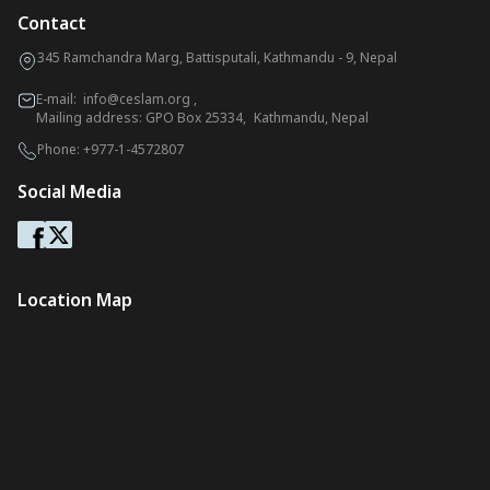
Contact
345 Ramchandra Marg, Battisputali, Kathmandu - 9, Nepal
E-mail:
info@ceslam.org
,
Mailing address: GPO Box 25334, Kathmandu, Nepal
Phone:
+977-1-4572807
Social Media
Location Map