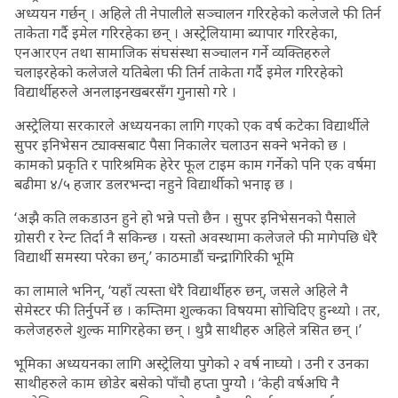
अध्ययन गर्छन् । अहिले ती नेपालीले सञ्चालन गरिरहेको कलेजले फी तिर्न
ताकेता गर्दै इमेल गरिरहेका छन् । अस्ट्रेलियामा ब्यापार गरिरहेका,
एनआरएन तथा सामाजिक संघसंस्था सञ्चालन गर्ने व्यक्तिहरुले
चलाइरहेको कलेजले यतिबेला फी तिर्न ताकेता गर्दै इमेल गरिरहेको
विद्यार्थीहरुले अनलाइनखबरसँग गुनासो गरे ।
अस्ट्रेलिया सरकारले अध्ययनका लागि गएको एक वर्ष कटेका विद्यार्थीले
सुपर इनिभेसन ट्याक्सबाट पैसा निकालेर चलाउन सक्ने भनेको छ ।
कामको प्रकृति र पारिश्रमिक हेरेर फूल टाइम काम गर्नेको पनि एक वर्षमा
बढीमा ४/५ हजार डलरभन्दा नहुने विद्यार्थीको भनाइ छ ।
‘अझै कति लकडाउन हुने हो भन्ने पत्तो छैन । सुपर इनिभेसनको पैसाले
ग्रोसरी र रेन्ट तिर्दा नै सकिन्छ । यस्तो अवस्थामा कलेजले फी मागेपछि धेरै
विद्यार्थी समस्या परेका छन्,’ काठमाडौं चन्द्रागिरिकी भूमि
का लामाले भनिन्, ‘यहाँ त्यस्ता धेरै विद्यार्थीहरु छन्, जसले अहिले नै
सेमेस्टर फी तिर्नुपर्ने छ । कम्तिमा शुल्कका विषयमा सोचिदिए हुन्थ्यो । तर,
कलेजहरुले शुल्क मागिरहेका छन् । थुप्रै साथीहरु अहिले त्रसित छन् ।’
भूमिका अध्ययनका लागि अस्ट्रेलिया पुगेको २ वर्ष नाघ्यो । उनी र उनका
साथीहरुले काम छोडेर बसेको पाँचौ हप्ता पुग्योे । ‘केही वर्षअघि नै