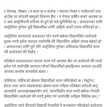
१ वैशाख, पोखरा । न काम छ न कलेज । पलपल नेपाल र गाउँघरको याद
आउँछ तर कोठामै बस्नुको विकल्प छैन । न नेपाल फर्किन सक्ने अवस्था छ
न अब अस्ट्रेलियामै भविष्य के हुने हो भन्ने सुनिश्चित छ । अध्ययनका लागि
अस्ट्रेलिया पुगेका थुप्रै विद्यार्थीका लागि अहिले अर्को तनाब थपिएको छ ।
अस्ट्रेलिया सरकारले लकडाउन गरेर घरमै बसेका विद्यार्थीसँग कलेजले
शुल्क माग्दै इमेल पठाउन थालेपछि धेरै विद्यार्थीमा अहिले तनाब बढेको हो
। अध्ययनका लागि पुगे पनि अस्ट्रेलिया पुगेका अधिकांश विद्यार्थीले काम
गर्दै कलेजको फी तिर्छन् ।
यतिबेला लकडाउनका कारण काम गर्ने अवस्था छैन तर कलेजले फी माग्दै
इमेल गर्न थालेपछि तनावमा परेको विद्यार्थीको हकहितका आवाज उठाउँदै
आएका सन्तोष आचार्यले बताए ।
‘हस्पिटल, नर्सिङको क्षेत्रका विद्यार्थीको काम चलिरहेको छ । रेस्टुरेन्ट,
होटल तथा अन्य व्यवसायका क्षेत्रमा काम गर्नेहरु यतिबेला कोठामै छन्,’
आचार्यले अनलाइनखबरसँग भने, ‘कामविहीन भएर घरमै बसेका नेपाली
विद्यार्थीसँग कलेजले फी माग्दै इमेल गर्न थालेपछि उनीहरु चिन्तित छन् ।’
अस्ट्रेलिया जाने धेरैजसो विद्यार्थी नेपालीले नै सञ्चालन गरिरहेको कलेजमा