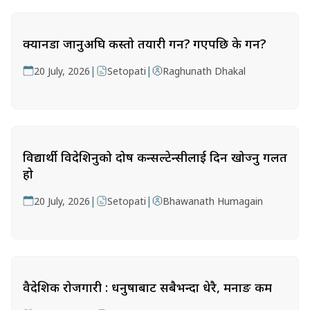
क्यानडा जानुअघि कस्तो तयारी गर्ने? गएपछि के गर्ने?
|
|
20 July, 2026
Setopati
Raghunath Dhakal
विद्यार्थी विदेशिनुको दोष कन्सल्टेन्सीलाई दिन खोज्नु गलत
हो
|
|
20 July, 2026
Setopati
Bhawanath Humagain
वैदेशिक रोजगारी : धनुषाबाट सबैभन्दा धेरै, मनाङ कम