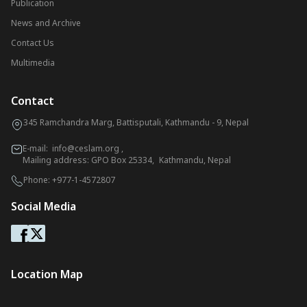
Publication
News and Archive
Contact Us
Multimedia
Contact
345 Ramchandra Marg, Battisputali, Kathmandu - 9, Nepal
E-mail:
info@ceslam.org
,
Mailing address: GPO Box 25334, Kathmandu, Nepal
Phone:
+977-1-4572807
Social Media
Location Map