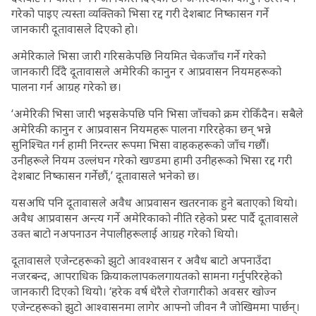
गरेको पाइए त्यस्ता व्यक्तिको भिसा रद्द गरी देशबाट निष्कासन गर्ने
जानकारी दूतावासले दिएको हो।
अमेरिकाले भिसा जारी गरिसकेपछि नियमित चेकजाँच गर्ने गरेको
जानकारी दिँदै दूतावासले अमेरिकी कानुन र आप्रवासन नियमहरूको
पालना गर्न आग्रह गरेको छ।
‘अमेरिकी भिसा जारी भइसकेपछि पनि भिसा जाँचको क्रम रोकिँदैन। सबैले
अमेरिकी कानुन र आप्रवासन नियमहरू पालना गरिरहेका छन् भन्ने
सुनिश्चित गर्न हामी निरन्तर रूपमा भिसा वाहकहरूको जाँच गर्छौं।
उनीहरूले नियम उल्लंघन गरेको खण्डमा हामी उनीहरूको भिसा रद्द गरी
देशबाट निष्कासन गर्नेछौं,’ दूतावासले भनेको छ।
यसअघि पनि दूतावासले अवैध आप्रवासन खतरनाक हुने बताएको थियो।
अवैध आप्रवासन अन्त्य गर्ने अमेरिकाको नीति रहेको प्रस्ट पार्दै दूतावासले
उक्त बाटो नअपनाउन नेपालीहरूलाई आग्रह गरेको थियो।
दूतावासले एजेन्टहरूको झुटो आवश्वासन र अवैध बाटो अपनाउँदा
नजरबन्द, आपराधिक क्रियाकलापकलगायतको सामना गर्नुपरिरहेको
जानकारी दिएको थियो। ‘हरेक वर्ष धेरैले रोजगारीको अवसर खोज्न
एजेन्टहरूको झुटो आश्वासनमा लागेर आफ्नो जीवन नै जोखिममा पार्छन्।