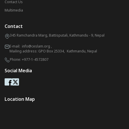
Contact Us
Multimedia
Contact
345 Ramchandra Marg, Battisputali, Kathmandu - 9, Nepal
E-mail:
info@ceslam.org
,
Mailing address: GPO Box 25334, Kathmandu, Nepal
Phone:
+977-1-4572807
Social Media
Location Map