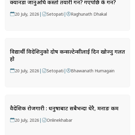
क्यानडा जानुअघि कस्तो तयारी गर्ने? गएपछि के गर्ने?
|
|
20 July, 2026
Setopati
Raghunath Dhakal
विद्यार्थी विदेशिनुको दोष कन्सल्टेन्सीलाई दिन खोज्नु गलत
हो
|
|
20 July, 2026
Setopati
Bhawanath Humagain
वैदेशिक रोजगारी : धनुषाबाट सबैभन्दा धेरै, मनाङ कम
|
20 July, 2026
Onlinekhabar