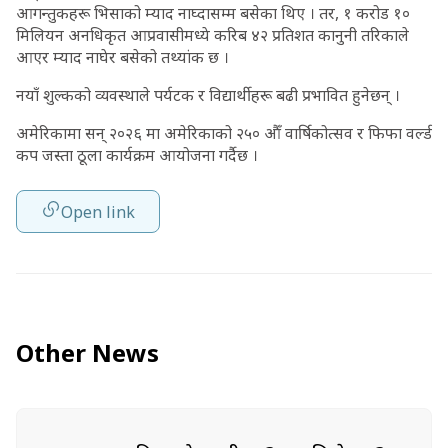
आगन्तुकहरू भिसाको म्याद नाघ्दासम्म बसेका थिए । तर, १ करोड १०
मिलियन अनधिकृत आप्रवासीमध्ये करिब ४२ प्रतिशत कानुनी तरिकाले
आएर म्याद नाघेर बसेको तथ्यांक छ ।
नयाँ शुल्कको व्यवस्थाले पर्यटक र विद्यार्थीहरू बढी प्रभावित हुनेछन् ।
अमेरिकामा सन् २०२६ मा अमेरिकाको २५० औँ वार्षिकोत्सव र फिफा वर्ल्ड
कप जस्ता ठूला कार्यक्रम आयोजना गर्दैछ ।
Open link
Other News