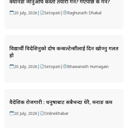
क्यानडा जानुअघि कस्तो तयारी गर्ने? गएपछि के गर्ने?
|
|
20 July, 2026
Setopati
Raghunath Dhakal
विद्यार्थी विदेशिनुको दोष कन्सल्टेन्सीलाई दिन खोज्नु गलत
हो
|
|
20 July, 2026
Setopati
Bhawanath Humagain
वैदेशिक रोजगारी : धनुषाबाट सबैभन्दा धेरै, मनाङ कम
|
20 July, 2026
Onlinekhabar