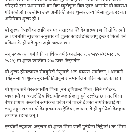
गरिएको ट्रम्प प्रशासनको वन बिग ब्युटीफूल बिल एक्ट अन्तर्गत यो व्यवस्था
गरिएको हो । कम्तीमा २५० अमेरिकी डलर शुल्क अन्य भिसा शुल्कहरूका
अतिरिक्त शुल्क हो ।
यो शुल्क नेपालीका लागि नभएर संसारका धेरै देशहरूका लागि तोकिएको
छ । एनबीसी न्यूजका अनुसार यो शुल्क कहिलेदेखि लागू हुन्छ र फिर्ता गर्ने
प्रक्रिया के हो भन्ने कुरा अझै अस्पष्ट छ ।
सन् २०२५ को अमेरिकी आर्थिक वर्ष (अक्टोबर १, २०२४-सेप्टेम्बर ३०,
२०२५) मा शुल्क कम्तीमा २५० डलर तिर्नुपर्नेछ ।
यो शुल्क होमल्याण्ड सेक्युरिटी नेतृत्वले अझ बढाउन सक्नेछन् । आगामी
वर्षहरूमा यो शुल्क मुद्रास्फीतिअनुसार समायोजन गरिने बताइएको छ ।
यो शुल्क सबै गैरआवासीय भिसा (नन-इमिग्रान्ट भिसा) लिने पर्यटक,
व्यवसायी वा अन्तर्राष्ट्रिय विद्यार्थीहरूलाई लागु हुने उल्लेख छ । तर भिसा
वेभर प्रोग्राम अन्तर्गत अमेरिका प्रवेश गर्न पाउने देशका नागरिकलाई यो
लागु नहुन सक्छ। यी देशहरूमा अस्ट्रेलिया, जापान, केही युरोपेली देशहरू
लगायत रहेका छन् ।
एनबीसी न्यूजका अनुसार यो शुल्क भिसा जारी हुनेबेला तिर्नुपर्छ। तर भिसा