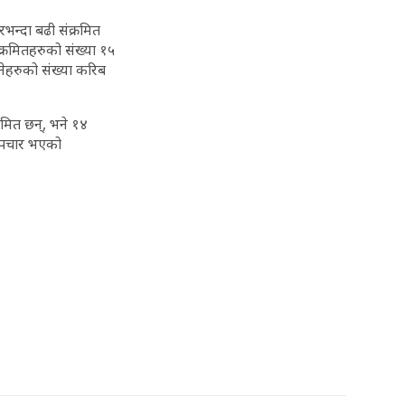
रभन्दा बढी संक्रमित
क्रमितहरुको संख्या १५
नेहरुको संख्या करिब
रमित छन्, भने १४
उपचार भएको