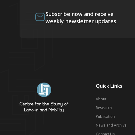
Subscribe now and receive
weekly newsletter updates
Quick Links
About
Research
Publication
News and Archive
Contact Us