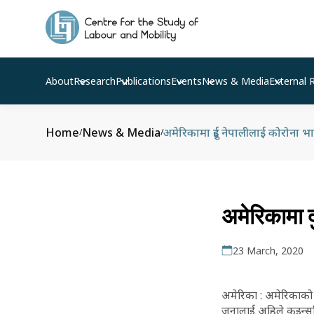
About
Research
Publications
Events
News & Media
External 
Home
News & Media
अमेरिकामा दुई नेपालीलाई कोरोना भा
/
/
अमेरिकामा द
23 March, 2020
अमेरिका : अमेरिकाको न
जनालाई अहिले कुइन्सस