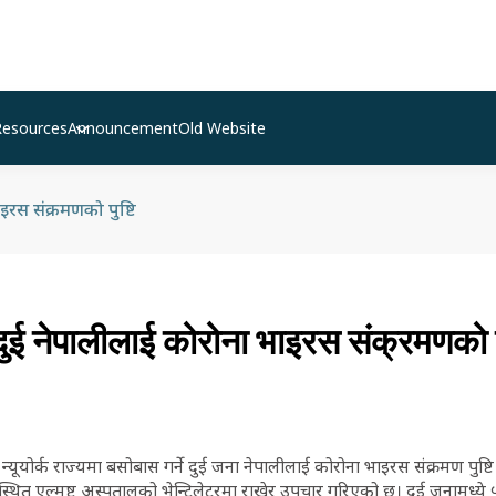
Resources
Announcement
Old Website
इरस संक्रमणको पुष्टि
ुई नेपालीलाई कोरोना भाइरस संक्रमणको पु
्यूयोर्क राज्यमा बसोबास गर्ने दुई जना नेपालीलाई कोरोना भाइरस संक्रमण पुष्ट
्थित एल्मष्ट अस्पतालको भेन्टिलेटरमा राखेर उपचार गरिएको छ। दुई जनामध्ये 