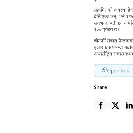
संक्रमितको अवस्था हेर्
देखिएका छन्, भने ११७ 
सयभन्दा बढी छ। अमेरि
१०० पुगेको छ।
चौतर्फी संत्रास फैला
हजार ६ सयभन्दा बढी
अन्तर्राष्ट्रिय संचारमा
Open link
Share