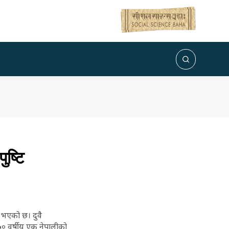
ष्टि
ि भएको छ। दुवै
५० वर्षीय एक नेपालीको