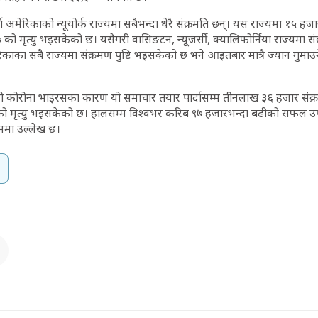
दा अमेरिकाको न्यूयोर्क राज्यमा सबैभन्दा धेरै संक्रमति छन्। यस राज्यमा १५ हजा
को मृत्यु भइसकेको छ। यसैगरी वासिङटन, न्यूजर्सी, क्यालिफोर्निया राज्यमा सं
काका सबै राज्यमा संक्रमण पुष्टि भइसकेको छ भने आइतबार मात्रै ज्यान गुमाउ
एको कोरोना भाइरसका कारण यो समाचार तयार पार्दासम्म तीनलाख ३६ हजार संक्
को मृत्यु भइसकेको छ। हालसम्म विश्वभर करिब ९७ हजारभन्दा बढीको सफल 
ध्यममा उल्लेख छ।