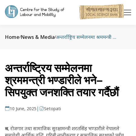
Home
News & Media
अन्तर्राष्ट्रिय सम्मेलनमा श्रममन्त्री भण्डारीले भने– सिपयुक्त जनशक्ति तयार गर्दैछौं
/
/
अन्तर्राष्ट्रिय सम्मेलनमा
श्रममन्त्री भण्डारीले भने–
सिपयुक्त जनशक्ति तयार गर्दैछौं
|
10 June, 2025
Setopati
श्रम, रोजगार तथा सामाजिक सुरक्षामन्त्री शरतसिंह भण्डारीले नेपालले
समावेशी आर्थिक वृद्धि, गरिबी न्यूनीकरण र सामाजिक सुरक्षाको पहुँच