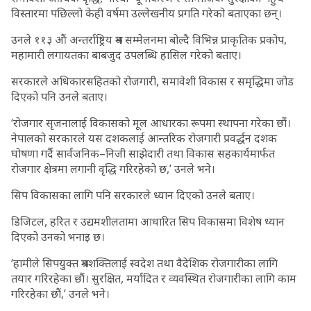
विस्तारमा पछिल्लो केही वर्षमा उल्लेखनीय प्रगति गरेको बताएका छन्।
उनले ११३ औं अन्तर्राष्ट्रिय श्रम सम्मेलनमा बोल्दै विभिन्न प्राकृतिक प्रकोप,
महामारी लगायतका बाबजुद उपलब्धि हासिल गरेको बताए।
सरकारले अधिकारसहितको रोजगारी, समावेशी विकास र समृद्धिमा जोड
दिएको पनि उनले बताए।
‘रोजगार सृजनालाई विकासको मूल आधारका रूपमा स्थापना गरेका छौं।
नेपालको सरकारले यस दशकलाई आन्तरिक रोजगारी प्रवर्द्धन दशक
घोषणा गर्दै सार्वजनिक–निजी साझेदारी तथा विकास सहकार्यमार्फत
रोजगार क्षेत्रमा लगानी वृद्धि गरिरहेको छ,’ उनले भने।
सिप विकासका लागि पनि सरकारले ध्यान दिएको उनले बताए।
डिजिटल, हरित र उद्यमशीलतामा आधारित सिप विकासमा विशेष ध्यान
दिएको उनको भनाइ छ।
‘हामीले सिपयुक्त श्रमशक्तिलाई स्वदेश तथा वैदेशिक रोजगारीका लागि
तयार गरिरहेका छौं। सुरक्षित, मर्यादित र व्यवस्थित रोजगारीका लागि काम
गरिरहेका छौं,’ उनले भने।