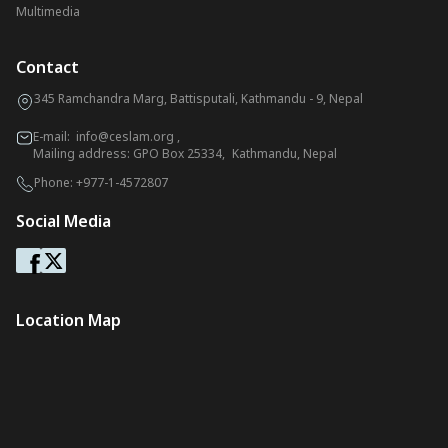
Multimedia
Contact
345 Ramchandra Marg, Battisputali, Kathmandu - 9, Nepal
E-mail:
info@ceslam.org
,
Mailing address: GPO Box 25334, Kathmandu, Nepal
Phone:
+977-1-4572807
Social Media
Location Map