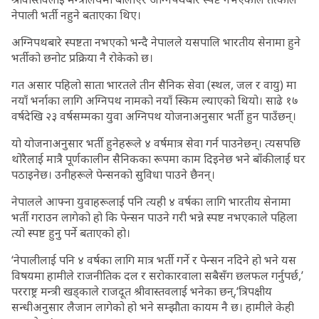
नेपाली भर्ती नहुने बताएका थिए।
अग्निपथबारे स्पष्टता नभएको भन्दै नेपालले यसपालि भारतीय सेनामा हुने
भर्तीको छनोट प्रक्रिया नै रोकेको छ।
गत असार पहिलो साता भारतले तीन सैनिक सेवा (स्थल, जल र वायु) मा
नयाँ भर्नाका लागि अग्निपथ नामको नयाँ स्किम ल्याएको थियो। साढे १७
वर्षदेखि २३ वर्षसम्मका युवा अग्निपथ योजनाअनुसार भर्ती हुन पाउँछन्।
यो योजनाअनुसार भर्ती हुनेहरूले ४ वर्षमात्र सेवा गर्न पाउनेछन्। त्यसपछि
थोरैलाई मात्रै पूर्णकालीन सैनिकका रूपमा काम दिइनेछ भने बाँकीलाई घर
पठाइनेछ। उनीहरूले पेन्सनको सुविधा पाउने छैनन्।
नेपालले आफ्ना युवाहरूलाई पनि त्यही ४ वर्षका लागि भारतीय सेनामा
भर्ती गराउन लागेको हो कि पेन्सन पाउने गरी भन्ने स्पष्ट नभएकाले पहिला
त्यो स्पष्ट हुनु पर्ने बताएको हो।
‘नेपालीलाई पनि ४ वर्षका लागि मात्र भर्ती गर्ने र पेन्सन नदिने हो भने यस
विषयमा हामीले राजनीतिक दल र सरोकारवाला सबैसँग छलफल गर्नुपर्छ,’
परराष्ट्र मन्त्री खड्काले राजदूत श्रीवास्तवलाई भनेका छन्,‘त्रिपक्षीय
सन्धीअनुसार लैजान लागेको हो भने सम्झौता कायम नै छ। हामीले केही