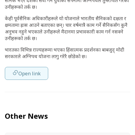
सैनिक भएर देशको सेवा गर्ने युवाको सपनामा अग्निपथले तुषरापात गरेको
उनीहरूको तर्क छ।
केही पूर्वसैनिक अधिकारीहरूले यो योजनाले भारतीय सैनिकको दक्षता र
क्षमतामा ह्रास आउने बताएका छन्। चार वर्षमात्रै काम गर्ने सैनिकसँग कुनै
अनुभव नहुने भएकाले उनीहरूले मैदानमा प्रभावकारी काम गर्न नसक्ने
उनीहरूको तर्क छ।
भारतका विभिन्न राज्यहरूमा भएका हिंसात्मक प्रदर्शनका बाबजुद् मोदी
सरकारले अग्निपथ योजना लागु गरेरै छोडेको छ।
Open link
Other News