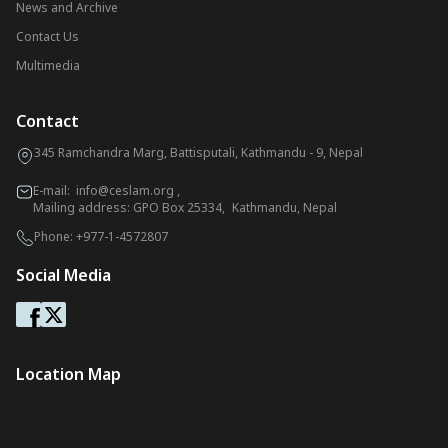
News and Archive
Contact Us
Multimedia
Contact
345 Ramchandra Marg, Battisputali, Kathmandu - 9, Nepal
E-mail:
info@ceslam.org
,
Mailing address: GPO Box 25334, Kathmandu, Nepal
Phone:
+977-1-4572807
Social Media
Location Map