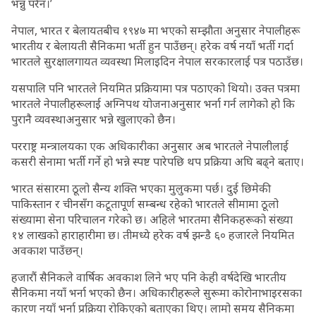
भन्नु परेन।’
नेपाल, भारत र बेलायतबीच १९४७ मा भएको सम्झौता अनुसार नेपालीहरू
भारतीय र बेलायती सैनिकमा भर्ती हुन पाउँछन्। हरेक वर्ष नयाँ भर्ती गर्दा
भारतले सुरक्षालगायत व्यवस्था मिलाइदिन नेपाल सरकारलाई पत्र पठाउँछ।
यसपालि पनि भारतले नियमित प्रक्रियामा पत्र पठाएको थियो। उक्त पत्रमा
भारतले नेपालीहरूलाई अग्निपथ योजनाअनुसार भर्ना गर्न लागेको हो कि
पुरानै व्यवस्थाअनुसार भन्ने खुलाएको छैन।
परराष्ट्र मन्त्रालयका एक अधिकारीका अनुसार अब भारतले नेपालीलाई
कसरी सेनामा भर्ती गर्ने हो भन्ने स्पष्ट पारेपछि थप प्रक्रिया अघि बढ्ने बताए।
भारत संसारमा ठूलो सैन्य शक्ति भएका मुलुकमा पर्छ। दुई छिमेकी
पाकिस्तान र चीनसँग कटूतापूर्ण सम्बन्ध रहेको भारतले सीमामा ठूलो
संख्यामा सेना परिचालन गरेको छ। अहिले भारतमा सैनिकहरूको संख्या
१४ लाखको हाराहारीमा छ। तीमध्ये हरेक वर्ष झन्डै ६० हजारले नियमित
अवकाश पाउँछन्।
हजारौं सैनिकले वार्षिक अवकाश लिने भए पनि केही वर्षदेखि भारतीय
सैनिकमा नयाँ भर्ना भएको छैन। अधिकारीहरूले सुरूमा कोरोनाभाइरसका
कारण नयाँ भर्ना प्रक्रिया रोकिएको बताएका थिए। लामो समय सैनिकमा