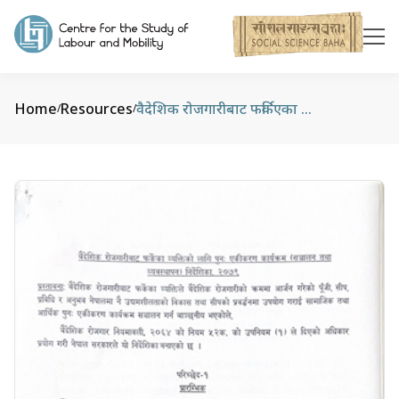
Home
Resources
वैदेशिक रोजगारीबाट फर्किएका व्यक्तिको लागि पुनःएकिकरण कार्यक्रम (सञ्चालन तथा व्यवस्थापन) निर्देशिका, २०७९
/
/