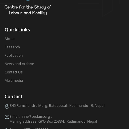
Quick Links
About
Research
Publication
News and Archive
Contact Us
Multimedia
Contact
345 Ramchandra Marg, Battisputali, Kathmandu - 9, Nepal
E-mail:
info@ceslam.org
,
Mailing address: GPO Box 25334, Kathmandu, Nepal