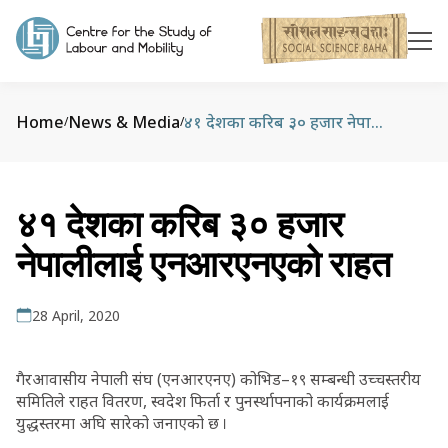
Home
News & Media
४१ देशका करिब ३० हजार नेपालीलाई एनआरएनएको राहत
/
/
४१ देशका करिब ३० हजार
नेपालीलाई एनआरएनएको राहत
28 April, 2020
गैरआवासीय नेपाली संघ (एनआरएनए) कोभिड–१९ सम्बन्धी उच्चस्तरीय
समितिले राहत वितरण, स्वदेश फिर्ता र पुनर्स्थापनाको कार्यक्रमलाई
युद्धस्तरमा अघि सारेको जनाएको छ ।