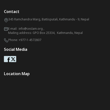
Contact
345 Ramchandra Marg, Battisputali, Kathmandu - 9, Nepal
E-mail:
info@ceslam.org
,
Mailing address: GPO Box 25334, Kathmandu, Nepal
Phone:
+977-1-4572807
Social Media
Location Map