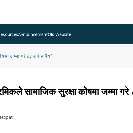
Resources
Announcement
Old Website
षमा जम्मा गरे ८३ अर्ब रूपैयाँ
िकले सामाजिक सुरक्षा कोषमा जम्मा गरे 
etopati