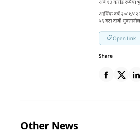
अर्ब १३ करोड रूपैयाँ भ
आर्थिक वर्ष २०८१/८२ 
५६ वटा दाबी भुक्तानी
Open link
Share
Other News