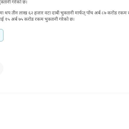
ुक्तानी गरेको छ।
मा थप तीन लाख ६२ हजार वटा दाबी भुक्तानी मार्फत् पाँच अर्ब ८७ करोड रक
लाई १५ अर्ब ७५ करोड रकम भुक्तानी गरेको छ।