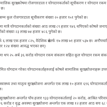
ाजिक सुरक्षा कोषमा रोजगारदाता र योगदानकर्ताको सूचीकरण र योगदान रकम
 छ।
सम्म कुल रोजगारदाता सूचीकरण संख्या २० हजार ९५१ पुगेको छ।
 मा मात्रै योगदानकर्ताको संख्या आठ लाख ८९ हजार ९४६ थपिएको कोषले जना
ताको संख्या २३ लाख ७४ हजार ४८६ पुगेको छ।
 लाख एक हजार ८२५, वैदेशिक क्षेत्रतर्फ १७ लाख ७१ हजार ५३७ छ। अनौपचारिक र 
ार १२४ संख्या आवद्ध भएका छन्।
२ मा थप २५ अर्ब ३६ करोड योगदान रकम संकलन सहित कूल योगदान रकम संक
त योगदान गरेका योगदानकर्ताहरुलाई कोषले सामाजिक सुरक्षा योजनाहरू उपयो
ास्थ्य तथा मातृत्व सुरक्षा योजना अन्तर्गत एक लाख १० हजार ६९६ योगदानकर्त
छ।
सुरक्षा योजना अन्तर्गत पाँच हजार ९३३ योगदानकर्तालाई २० करोड, आश्रित परिवार
 करोड र वृद्ध अवस्था सुरक्षा योजना अन्तर्गत एक लाख १२ हजार आठ सय ६८ 