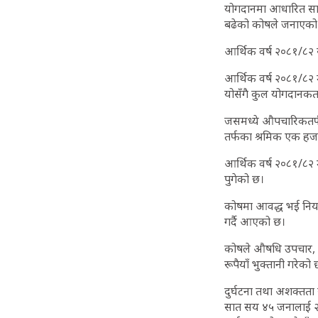
योगदानमा आधारित साम
बढेको कोषले जनाएको
आर्थिक वर्ष २०८१/८२ 
आर्थिक वर्ष २०८१/८२
योसँगै कुल योगदानकर्
जसमध्ये औपचारिकतर्फ ६
तर्फका श्रमिक एक हज
आर्थिक वर्ष २०८१/८
पुगेको छ।
कोषमा आवद्ध भई नियमि
गर्दै आएको छ।
कोषले औषधि उपचार, स्व
रूपैयाँ भुक्तानी गरेको 
दुर्घटना तथा अशक्तता 
सात सय ४५ जनालाई २६