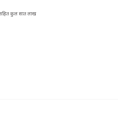
म सहित कुल सात लाख