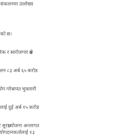
 संकलनमा उल्लेख्य
एको छ।
स्वरोजगार क्षेत्र
लन ८३ अर्ब ६५ करोड
ग गरेबापत भुक्तानी
ालाई दुई अर्ब १५ करोड
 सुरक्षा योजना अन्तरगत
योगदानकर्तालाई १३