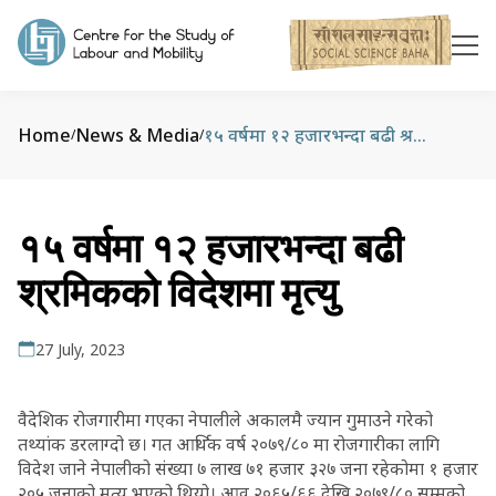
Home
News & Media
१५ वर्षमा १२ हजारभन्दा बढी श्रमिकको विदेशमा मृत्यु
/
/
१५ वर्षमा १२ हजारभन्दा बढी
श्रमिकको विदेशमा मृत्यु
27 July, 2023
वैदेशिक रोजगारीमा गएका नेपालीले अकालमै ज्यान गुमाउने गरेको
तथ्यांक डरलाग्दो छ। गत आर्थिक वर्ष २०७९/८० मा रोजगारीका लागि
विदेश जाने नेपालीको संख्या ७ लाख ७१ हजार ३२७ जना रहेकोमा १ हजार
२०५ जनाको मृत्यु भएको थियो। आव २०६५/६६ देखि २०७९/८० सम्मको