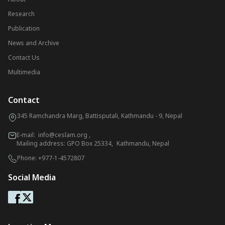
Research
Publication
News and Archive
Contact Us
Multimedia
Contact
345 Ramchandra Marg, Battisputali, Kathmandu - 9, Nepal
E-mail:
info@ceslam.org
,
Mailing address: GPO Box 25334, Kathmandu, Nepal
Phone:
+977-1-4572807
Social Media