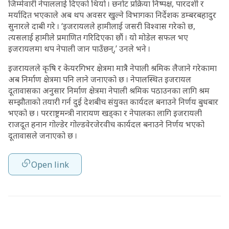
जिम्मेवारी नेपाललाई दिएको थियो । छनोट प्रक्रिया निष्पक्ष, पारदर्शी र
मर्यादित भएकाले अब थप अवसर खुल्ने विभागका निर्देशक डम्बरबहादुर
सुनारले दाबी गरे । ‘इजरायलले हामीलाई जसरी विश्वास गरेको छ,
त्यसलाई हामीले प्रमाणित गरिदिएका छौं । यो मोडेल सफल भए
इजरायलमा थप नेपाली जान पाउँछन्,’ उनले भने ।
इजरायलले कृषि र केयरगिभर क्षेत्रमा मात्रै नेपाली श्रमिक लैजाने गरेकामा
अब निर्माण क्षेत्रमा पनि लाने जनाएको छ । नेपालस्थित इजरायल
दूतावासका अनुसार निर्माण क्षेत्रमा नेपाली श्रमिक पठाउनका लागि श्रम
सम्झौताको तयारी गर्न दुई देशबीच संयुक्त कार्यदल बनाउने निर्णय बुधबार
भएको छ । परराष्ट्रमन्त्री नारायण खड्का र नेपालका लागि इजरायली
राजदूत हनान गोल्डेर गोल्डवेरजेरवीच कार्यदल बनाउने निर्णय भएको
दूतावासले जनाएको छ ।
Open link