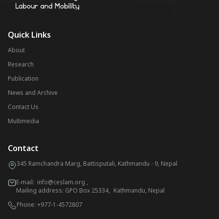
Quick Links
About
Research
Publication
News and Archive
Contact Us
Multimedia
Contact
345 Ramchandra Marg, Battisputali, Kathmandu - 9, Nepal
E-mail:
info@ceslam.org
,
Mailing address: GPO Box 25334, Kathmandu, Nepal
Phone:
+977-1-4572807