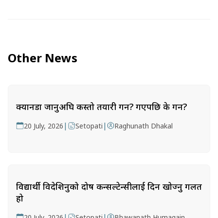
Other News
क्यानडा जानुअघि कस्तो तयारी गर्ने? गएपछि के गर्ने?
|
|
20 July, 2026
Setopati
Raghunath Dhakal
विद्यार्थी विदेशिनुको दोष कन्सल्टेन्सीलाई दिन खोज्नु गलत
हो
|
|
20 July, 2026
Setopati
Bhawanath Humagain