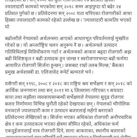
ज्यालादारी कामको भएकोमा सन् २०१८ सम्म आइपुग्दा यो बढेर २४
प्रतिशत पुगेको छ । प्रतिवेदनमा सन् २००८ यता थपिएका रोजगारीको आधा
हिस्सा ज्यालादारी कामको रहेको उल्लेख छ । ‘ज्यालादारी कामतिर भएको
यो
बढोत्तरीले नेपालको अर्थतन्त्रमा आएको आधारभूत परिवर्तनलाई मुखरित
गरेको छ । यो अन्तर्राष्ट्रिय चलन अनुरूप नै छ । अर्थतन्त्रले उत्पादन
गतिविधिलाई विविधीकरण गर्दा र अर्थतन्त्रको आकार बढ्दा रोजगारी अझ
बढी विशिष्टकृत र बढी उत्पादक हुन जान्छ र स्वरोजगारभन्दा बढी फर्ममा
आधारित रोजगारी सिर्जना हुन्छन् । जसबाट राम्रो तलब मिल्छ,’ बैंकका
प्रमुख अर्थशास्त्री डा. एलिजावेद रूपेर्ट बल्मरले भने ।
यसैगरी सन् १९९८, २००८ र २०१८ का राष्ट्रिय श्रम सर्भेक्षण र सन् २०१८ को
आर्थिक जनगणना तथा सन् २०१९ मा ६ जिल्लामा गरिएका ९ सयवटा
साना तथा मझौला व्यवसायसम्बन्धी सर्भेक्षणले नेपालमा सुदृढ रोजगार
बजार निर्माणमा विभिन्न चुनौती रहेको देखाएका छन् । नेपालको भौगोलिक
वनावटले ज्यालादारी काम र उत्पादन बजारलाई महँगो बनाएको
प्रतिवेदनमा लेखिएको छ । सिर्जना भएका अधिकांश रोजगारी अनौपचारिक
क्षेत्र र कम उत्पादकत्व भएका क्षेत्रमा सीमित रहेको, अधिकांश फर्म
एकदुईजनालाई मात्र रोजगारी दिने, साना आकारका, स्थानीय बजारको