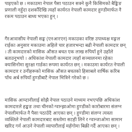
पाइएको छ । मकाउमा नेपाल पैसा पठाउन सक्ने कुनै किसिमको बैङ्किङ
प्रणाली नहुँदा दशकौँदेखि त्यहाँ कार्यरत नेपाली कामदार हुण्डीमार्फत नै
रकम पठाउन बाध्य भएका हुन् ।
गैरआवासीय नेपाली सङ्घ (एनआरएन) मकाउका वरिष्ठ उपाध्यक्ष मङ्गल
राईका अनुसार मकाउमा अहिले चार हजारभन्दा बढी नेपाली कामदार छन्
। ती कामदारको मासिक औसत बचत एक लाख रुपियाँ हुने उहाँले
बताउनुभयो । अधिकांश नेपाली कामदार त्यहाँ सञ्चालनमा रहेका
क्यासिनोमा सुरक्षा गार्डका रूपमा कार्यरत छन् । मकाउमा कार्यरत नेपाली
कामदार र उनीहरूको मासिक औसत बचतको हिसाबले वार्षिक करिब
पाँच अर्ब रुपियाँ हुण्डीबाटै नेपाल भित्रिने गरेको छ ।
मासिक आम्दानीलाई सोझै नेपाल पठाउने माध्यम नभएपछि अधिकांश
कामदारले हङ्कङ तथा चीनको ग्वान्झाओमा हुण्डीको कारोबारमा संलग्न
नेपालीमार्फत नै पैसा पठाउँदै आएका छन् । हुण्डीमा संलग्न त्यस्ता
व्यक्तिले नेपाली कामदारबाट सस्तोमा सटही लिने र ग्वान्जाओमा सामान
खरिद गर्न आउने नेपाली व्यापारीलाई महँगोमा बिक्री गर्दै आएका छन् ।