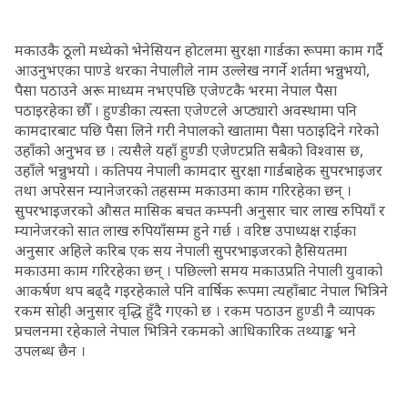
मकाउकै ठूलो मध्येको भेनेसियन होटलमा सुरक्षा गार्डका रूपमा काम गर्दै
आउनुभएका पाण्डे थरका नेपालीले नाम उल्लेख नगर्ने शर्तमा भन्नुभयो,
पैसा पठाउने अरू माध्यम नभएपछि एजेण्टकै भरमा नेपाल पैसा
पठाइरहेका छौँ । हुण्डीका त्यस्ता एजेण्टले अप्ठ्यारो अवस्थामा पनि
कामदारबाट पछि पैसा लिने गरी नेपालको खातामा पैसा पठाइदिने गरेको
उहाँको अनुभव छ । त्यसैले यहाँ हुण्डी एजेण्टप्रति सबैको विश्वास छ,
उहाँले भन्नुभयो । कतिपय नेपाली कामदार सुरक्षा गार्डबाहेक सुपरभाइजर
तथा अपरेसन म्यानेजरको तहसम्म मकाउमा काम गरिरहेका छन् ।
सुपरभाइजरको औसत मासिक बचत कम्पनी अनुसार चार लाख रुपियाँ र
म्यानेजरको सात लाख रुपियाँसम्म हुने गर्छ । वरिष्ठ उपाध्यक्ष राईका
अनुसार अहिले करिब एक सय नेपाली सुपरभाइजरको हैसियतमा
मकाउमा काम गरिरहेका छन् । पछिल्लो समय मकाउप्रति नेपाली युवाको
आकर्षण थप बढ्दै गइरहेकाले पनि वार्षिक रूपमा त्यहाँबाट नेपाल भित्रिने
रकम सोही अनुसार वृद्धि हुँदै गएको छ । रकम पठाउन हुण्डी नै व्यापक
प्रचलनमा रहेकाले नेपाल भित्रिने रकमको आधिकारिक तथ्याङ्क भने
उपलब्ध छैन ।