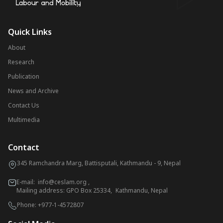
Quick Links
About
Research
Publication
News and Archive
Contact Us
Multimedia
Contact
345 Ramchandra Marg, Battisputali, Kathmandu - 9, Nepal
E-mail:
info@ceslam.org
,
Mailing address: GPO Box 25334, Kathmandu, Nepal
Phone:
+977-1-4572807