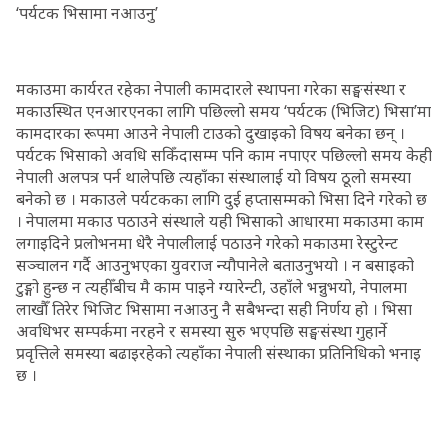
‘पर्यटक भिसामा नआउनु’
मकाउमा कार्यरत रहेका नेपाली कामदारले स्थापना गरेका सङ्घसंस्था र
मकाउस्थित एनआरएनका लागि पछिल्लो समय ‘पर्यटक (भिजिट) भिसा’मा
कामदारका रूपमा आउने नेपाली टाउको दुखाइको विषय बनेका छन् ।
पर्यटक भिसाको अवधि सकिँदासम्म पनि काम नपाएर पछिल्लो समय केही
नेपाली अलपत्र पर्न थालेपछि त्यहाँका संस्थालाई यो विषय ठूलो समस्या
बनेको छ । मकाउले पर्यटकका लागि दुई हप्तासम्मको भिसा दिने गरेको छ
। नेपालमा मकाउ पठाउने संस्थाले यही भिसाको आधारमा मकाउमा काम
लगाइदिने प्रलोभनमा धेरै नेपालीलाई पठाउने गरेको मकाउमा रेस्टुरेन्ट
सञ्चालन गर्दै आउनुभएका युवराज न्यौपानेले बताउनुभयो । न बसाइको
टुङ्गो हुन्छ न त्यहीँबीच मै काम पाइने ग्यारेन्टी, उहाँले भन्नुभयो, नेपालमा
लाखौँ तिरेर भिजिट भिसामा नआउनु नै सबैभन्दा सही निर्णय हो । भिसा
अवधिभर सम्पर्कमा नरहने र समस्या सुरु भएपछि सङ्घसंस्था गुहार्ने
प्रवृत्तिले समस्या बढाइरहेको त्यहाँका नेपाली संस्थाका प्रतिनिधिको भनाइ
छ ।