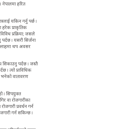
 । नेपालमा हरित
्रलाई यकिन गर्नु पर्छ ।
ा हरेक प्राकृतिक
िविध प्रक्रिया; जसले
नु पर्दछ । यसरी सिर्जना
ल्लाहमा थप अवसर
सिकाउनु पर्दछ । जस्तै
दछ । त्यो प्राविधिक
 तह भनेको वातावरण
ो । सिपयुक्त
जागिर वा रोजगारीका
रोजगारी प्रवर्धन गर्न
जगारी गर्न सकिन्छ ।