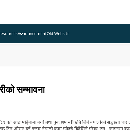
Resources
Announcement
Old Website
रीको सम्भावना
०/८१ को आठ महिनामा नयाँ तथा पुनः श्रम स्वीकृति लिने नेपालीको सङ्ख्या च
रेक दिन औसत दुई हजार नेपाली काम खोज्दै बिदेसिने गरेका छन् । फागुनमा काम 