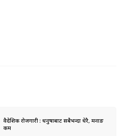
वैदेशिक रोजगारी : धनुषाबाट सबैभन्दा धेरै, मनाङ
कम