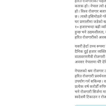
हरित रोजगारीको पहिलो सम
कारक हो । नेपाल त्यो 
हो । विश्व रोजगार बजा
छ । त्यस्तै इसिमोडले
घर प्रणालीमा जडेको खण
१० हजारभन्दा बढी व्यक
हुन्छ भने उद्यमशीलता
हरित रोजगारीको अवसर
यसरी हेर्दा उच्च रूपमा
दैनिक दुई हजार व्यक्ति
वातावरणमैत्री रोजगारी 
अवसर नेपालमा धेरै देख
नेपालको श्रम रोजगार
हरित रोजगारी प्रवर्धन
उपयोग गर्न सकिन्छ । वन
प्रत्येक वर्ष करोडौँ रु
भने रोजगारी सिर्जना मा
स्वदेशमै टिकाउन र रोज