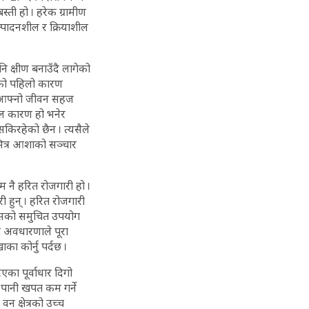
्ती हो । हरेक ग्रामीण
्पादनशील र क्रियाशील
 क्षीण बनाउँदै लागेको
ुको पहिलो कारण
ो । आफ्नो जीवन सहज
मूल कारण हो भनेर
सकिरहेको छैन । त्यसैले
भित्र आशाको सञ्चार
ाम नै हरित रोजगारी हो ।
री हुन् । हरित रोजगारी
्यसको समुचित उपयोग
ो अवधारणाले पूरा
ा कोर्नु पर्दछ ।
एका पूर्वाधार दिगो
र पानी खपत कम गर्ने
वन क्षेत्रको उच्च