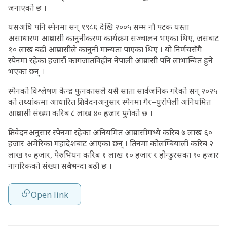
जनाएको छ ।
यसअघि पनि स्पेनमा सन् १९८६ देखि २००५ सम्म नौ पटक यस्ता
असाधारण आप्रवासी कानुनीकरण कार्यक्रम सञ्चालन भएका थिए, जसबाट
१० लाख बढी आप्रवासीले कानुनी मान्यता पाएका थिए । यो निर्णयसँगै
स्पेनमा रहेका हजारौं कागजातविहीन नेपाली आप्रवासी पनि लाभान्वित हुने
भएका छन् ।
स्पेनको विश्लेषण केन्द्र फुनकासले यसै साता सार्वजनिक गरेको सन् २०२५
को तथ्यांकमा आधारित प्रतिवेदनअनुसार स्पेनमा गैर–युरोपेली अनियमित
आप्रवासी संख्या करिब ८ लाख ४० हजार पुगेको छ ।
प्रतिवेदनअनुसार स्पेनमा रहेका अनियमित आप्रवासीमध्ये करिब ७ लाख ६०
हजार अमेरिका महादेशबाट आएका छन् । तिनमा कोलम्बियाली करिब २
लाख ९० हजार, पेरुभियन करिब १ लाख १० हजार र होन्डुरसका ९० हजार
नागरिकको संख्या सबैभन्दा बढी छ ।
Open link