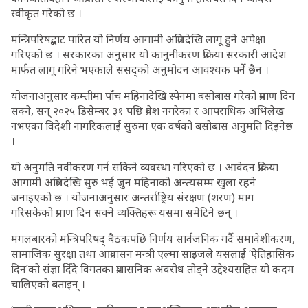
स्वीकृत गरेको छ ।
मन्त्रिपरिषद्बाट पारित यो निर्णय आगामी अप्रिलदेखि लागू हुने अपेक्षा
गरिएको छ । सरकारका अनुसार यो कानुनीकरण प्रक्रिया सरकारी आदेश
मार्फत लागू गरिने भएकाले संसद्को अनुमोदन आवश्यक पर्ने छैन ।
योजनाअनुसार कम्तीमा पाँच महिनादेखि स्पेनमा बसोबास गरेको प्रमाण दिन
सक्ने, सन् २०२५ डिसेम्बर ३१ पछि प्रवेश नगरेका र आपराधिक अभिलेख
नभएका विदेशी नागरिकलाई सुरुमा एक वर्षको बसोबास अनुमति दिइनेछ
।
यो अनुमति नवीकरण गर्न सकिने व्यवस्था गरिएको छ । आवेदन प्रक्रिया
आगामी अप्रिलदेखि सुरु भई जुन महिनाको अन्त्यसम्म खुला रहने
जनाइएको छ । योजनाअनुसार अन्तर्राष्ट्रिय संरक्षण (शरण) माग
गरिसकेको प्रमाण दिन सक्ने व्यक्तिहरू यसमा समेटिने छन् ।
मंगलबारको मन्त्रिपरिषद् बैठकपछि निर्णय सार्वजनिक गर्दै समावेशीकरण,
सामाजिक सुरक्षा तथा आप्रवासन मन्त्री एल्मा साइजले यसलाई ‘ऐतिहासिक
दिन’को संज्ञा दिँदै विगतका प्रशासनिक अवरोध तोड्ने उद्देश्यसहित यो कदम
चालिएको बताइन् ।