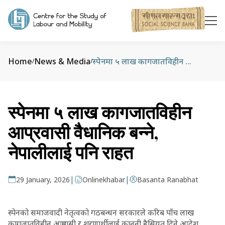
Home
News & Media
स्पेनमा ५ लाख कागजातविहीन आप्रवासी वैधानिक बन्ने, नेपालीलाई पनि राहत
/
/
स्पेनमा ५ लाख कागजातविहीन
आप्रवासी वैधानिक बन्ने,
नेपालीलाई पनि राहत
|
|
29 January, 2026
Onlinekhabar
Basanta Ranabhat
स्पेनको समाजवादी नेतृत्वको गठबन्धन सरकारले करिब पाँच लाख
कागजातविहीन आप्रवासी र शरणार्थीलाई कानुनी हैसियत दिने आदेश