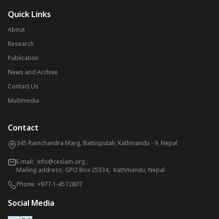
Quick Links
About
Research
Publication
News and Archive
Contact Us
Multimedia
Contact
345 Ramchandra Marg, Battisputali, Kathmandu - 9, Nepal
E-mail:
info@ceslam.org
,
Mailing address: GPO Box 25334, Kathmandu, Nepal
Phone:
+977-1-4572807
Social Media