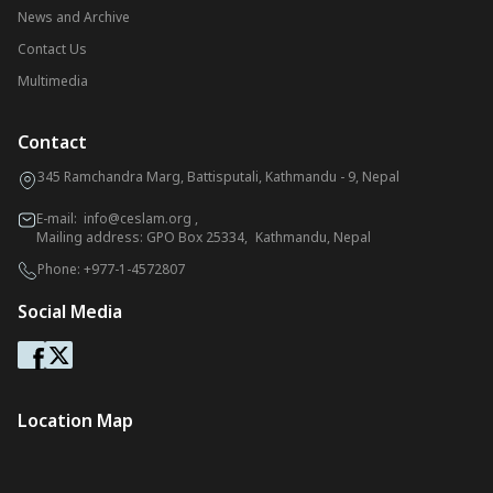
News and Archive
Contact Us
Multimedia
Contact
345 Ramchandra Marg, Battisputali, Kathmandu - 9, Nepal
E-mail:
info@ceslam.org
,
Mailing address: GPO Box 25334, Kathmandu, Nepal
Phone:
+977-1-4572807
Social Media
Location Map