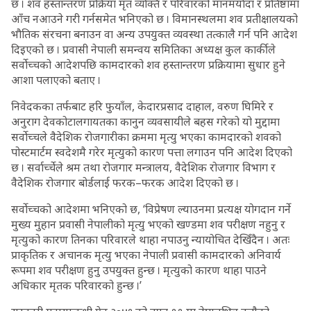
छ । शव हस्तान्तरण प्रक्रिया मृत व्यक्ति र परिवारको मानमर्यादा र प्रतिष्ठामा
आँच नआउने गरी गर्नसमेत भनिएको छ । विमानस्थलमा शव प्रतीक्षालयको
भौतिक संरचना बनाउन वा अन्य उपयुक्त व्यवस्था तत्कालै गर्न पनि आदेश
दिइएको छ । प्रवासी नेपाली समन्वय समितिका अध्यक्ष कुल कार्कीले
सर्वोच्चको आदेशपछि कामदारको शव हस्तान्तरण प्रक्रियामा सुधार हुने
आशा पलाएको बताए ।
निवेदकका तर्फबाट हरि फुयाँल, केदारप्रसाद दाहाल, वरुण घिमिरे र
अनुराग देवकोटालगायतका कानुन व्यवसायीले बहस गरेको यो मुद्दामा
सर्वोच्चले वैदेशिक रोजगारीका क्रममा मृत्यु भएका कामदारको शवको
पोस्टमार्टम स्वदेशमै गरेर मृत्युको कारण पत्ता लगाउन पनि आदेश दिएको
छ । सर्वार्च्चेले श्रम तथा रोजगार मन्त्रालय, वैदेशिक रोजगार विभाग र
वैदेशिक रोजगार बोर्डलाई फरक–फरक आदेश दिएको छ ।
सर्वोच्चको आदेशमा भनिएको छ, ‘विप्रेषण ल्याउनमा प्रत्यक्ष योगदान गर्ने
मुख्य मुहान प्रवासी नेपालीको मृत्यु भएको खण्डमा शव परीक्षण नहुनु र
मृत्युको कारण तिनका परिवारले थाहा नपाउनु न्यायोचित देखिँदैन । अतः
प्राकृतिक र अचानक मृत्यु भएका नेपाली प्रवासी कामदारको अनिवार्य
रूपमा शव परीक्षण हुनु उपयुक्त हुन्छ । मृत्युको कारण थाहा पाउने
अधिकार मृतक परिवारको हुन्छ ।’