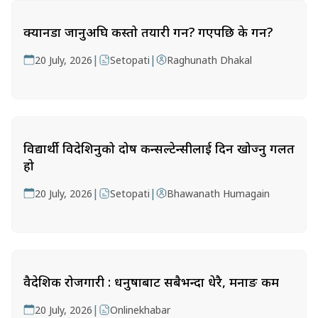
क्यानडा जानुअघि कस्तो तयारी गर्ने? गएपछि के गर्ने?
|
|
20 July, 2026
Setopati
Raghunath Dhakal
विद्यार्थी विदेशिनुको दोष कन्सल्टेन्सीलाई दिन खोज्नु गलत
हो
|
|
20 July, 2026
Setopati
Bhawanath Humagain
वैदेशिक रोजगारी : धनुषाबाट सबैभन्दा धेरै, मनाङ कम
|
20 July, 2026
Onlinekhabar