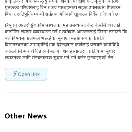
प्राकृतिक र अचानक मृत्यु भएका शवको परीक्षण गर्न, मृत्युको कारण
मृतकका परिवारलाई दिन र शव पारवहनको सहज उपलब्धता मिलाउन,
बिमा र क्षतिपूर्तिसम्बन्धी सर्तहरू अनिवार्य खुलाउन निर्देशन दिएको छ ।
त्रिभुवन अन्तर्राष्ट्रिय विमानस्थलका महाप्रबन्धक देवेन्द्र केसीले शवलाई
कार्गोतिर ल्याएर व्यवस्थापन गर्ने र त्यतैबाट आफन्तलाई जिम्मा लगाउने कि
भन्ने विषयमा छलफल भइरहेको सुनाए । महाप्रबन्धक केसीले
विमानस्थलका उपमहानिर्देशक देवेन्द्रलाल कर्णलाई यसबारे कार्यविधि
बनाउने जिम्मेवारी दिइएको बताए । शव हस्तान्तरण प्रक्रियामा सुधार
ल्याउनका लागि संरचनात्मक सुधार गर्न भने बजेट छुट्याइएको छैन ।
Open link
Other News