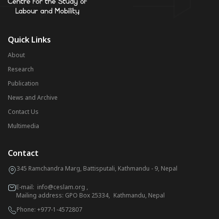
Quick Links
About
Research
Publication
News and Archive
Contact Us
Multimedia
Contact
345 Ramchandra Marg, Battisputali, Kathmandu - 9, Nepal
E-mail:
info@ceslam.org
,
Mailing address: GPO Box 25334, Kathmandu, Nepal
Phone:
+977-1-4572807